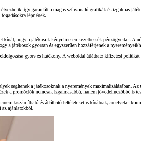
 élvezhetik, így garantált a magas színvonalú grafikák és izgalmas játék
s fogadásokra lépnének.
éget kínál, hogy a játékosok kényelmesen kezelhessék pénzügyeiket. A n
, hogy a játékosok gyorsan és egyszerűen hozzáférjenek a nyereményeikh
feldolgozása gyors és hatékony. A weboldal átlátható kifizetési politik
yek segítenek a játékosoknak a nyeremények maximalizálásában. Az új
. Ezek a promóciók nemcsak izgalmasabbá, hanem jövedelmezőbbé is tes
em kiszámítható és átlátható feltételeket is kínálnak, amelyeket könny
 az ajánlatokból.