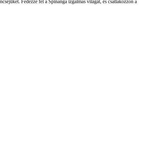
ncséjüket. Fedezze fel a Spinanga izgalmas világát, és csatlakozzon a