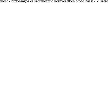
tékosok biztonságos és szórakoztató környezetben próbálhassák ki szere