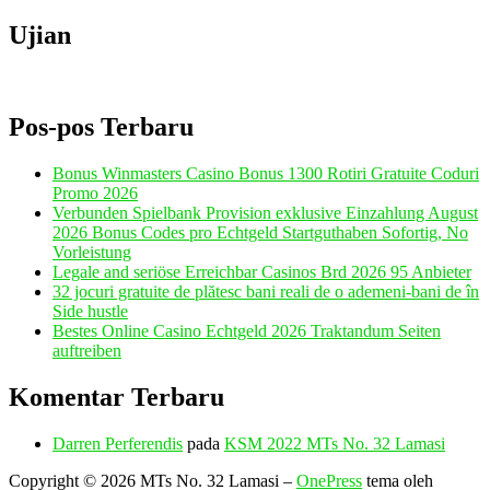
Ujian
Pos-pos Terbaru
Bonus Winmasters Casino Bonus 1300 Rotiri Gratuite Coduri
Promo 2026
Verbunden Spielbank Provision exklusive Einzahlung August
2026 Bonus Codes pro Echtgeld Startguthaben Sofortig, No
Vorleistung
Legale and seriöse Erreichbar Casinos Brd 2026 95 Anbieter
32 jocuri gratuite de plătesc bani reali de o ademeni-bani de în
Side hustle
Bestes Online Casino Echtgeld 2026 Traktandum Seiten
auftreiben
Komentar Terbaru
Darren Perferendis
pada
KSM 2022 MTs No. 32 Lamasi
Copyright © 2026 MTs No. 32 Lamasi
–
OnePress
tema oleh