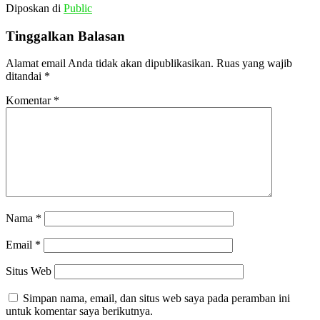
Diposkan di
Public
Tinggalkan Balasan
Alamat email Anda tidak akan dipublikasikan.
Ruas yang wajib
ditandai
*
Komentar
*
Nama
*
Email
*
Situs Web
Simpan nama, email, dan situs web saya pada peramban ini
untuk komentar saya berikutnya.