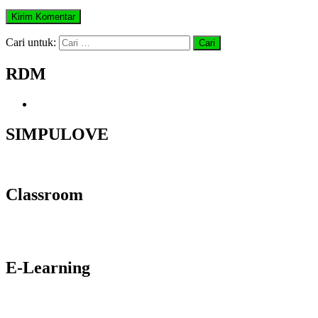
Cari untuk:
RDM
SIMPULOVE
Classroom
E-Learning