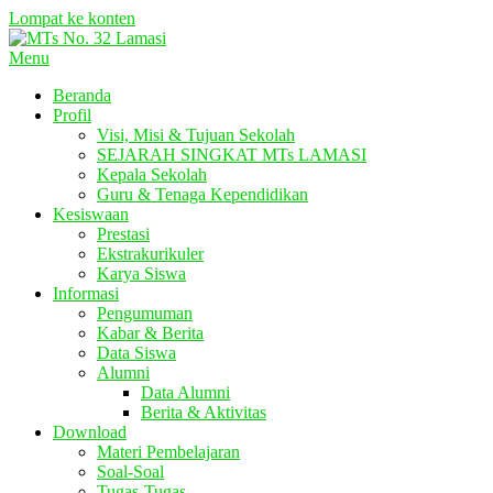
Lompat ke konten
Menu
Beranda
Profil
Visi, Misi & Tujuan Sekolah
SEJARAH SINGKAT MTs LAMASI
Kepala Sekolah
Guru & Tenaga Kependidikan
Kesiswaan
Prestasi
Ekstrakurikuler
Karya Siswa
Informasi
Pengumuman
Kabar & Berita
Data Siswa
Alumni
Data Alumni
Berita & Aktivitas
Download
Materi Pembelajaran
Soal-Soal
Tugas-Tugas