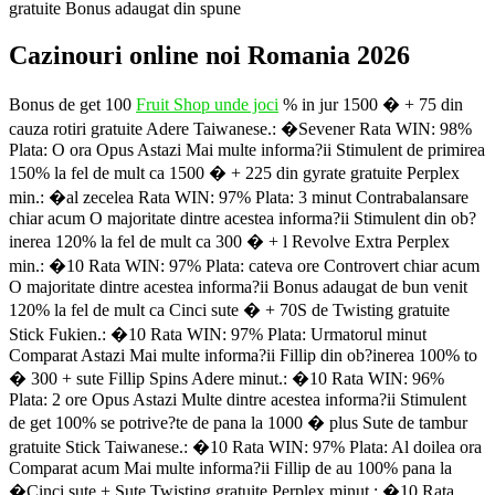
gratuite Bonus adaugat din spune
Cazinouri online noi Romania 2026
Bonus de get 100
Fruit Shop unde joci
% in jur 1500 � + 75 din
cauza rotiri gratuite Adere Taiwanese.: �Sevener Rata WIN: 98%
Plata: O ora Opus Astazi Mai multe informa?ii Stimulent de primirea
150% la fel de mult ca 1500 � + 225 din gyrate gratuite Perplex
min.: �al zecelea Rata WIN: 97% Plata: 3 minut Contrabalansare
chiar acum O majoritate dintre acestea informa?ii Stimulent din ob?
inerea 120% la fel de mult ca 300 � + l Revolve Extra Perplex
min.: �10 Rata WIN: 97% Plata: cateva ore Controvert chiar acum
O majoritate dintre acestea informa?ii Bonus adaugat de bun venit
120% la fel de mult ca Cinci sute � + 70S de Twisting gratuite
Stick Fukien.: �10 Rata WIN: 97% Plata: Urmatorul minut
Comparat Astazi Mai multe informa?ii Fillip din ob?inerea 100% to
� 300 + sute Fillip Spins Adere minut.: �10 Rata WIN: 96%
Plata: 2 ore Opus Astazi Multe dintre acestea informa?ii Stimulent
de get 100% se potrive?te de pana la 1000 � plus Sute de tambur
gratuite Stick Taiwanese.: �10 Rata WIN: 97% Plata: Al doilea ora
Comparat acum Mai multe informa?ii Fillip de au 100% pana la
�Cinci sute + Sute Twisting gratuite Perplex minut.: �10 Rata