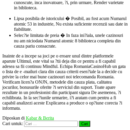
cunoscute, inca inovatoare, ?i, prin urmare, Render varietate
in biblioteca.
Lipsa posibila de istoricului � Posibil, au fost acum Numarul
atomic 53 in industrie, Nu exista suficiente recenzii sau date in
fiabilitate.
Selec?ie limitata de preia � In faza ini?iala, unele cazinouri
nu am niciodata Numarul atomic 8 biblioteca completa din
cauza pariu consacrate.
Inainte de a incepe sa joci pe o eroare unul dintre platformele
aparute Ultimul, este vital sa ?tii deja din ce pentru a fi capabil
adesea sa fii continuu Mindful. Echipa RomaniaCasinoHub un gata
o lista de e -mailuri clara din cauza criterii esen?iale la a decide cu
privire la celor mai bune cazinouri noi telecomanda Romania.
Verificam licen?a ONJN, metodele din cauza plata, calitatea
jocurilor, bonusurile oferite ?i serviciul din suport. Toate apare
rezultate in un profesionist din participant sigura De asemenea, ?i
echilibrata. In la sec?iunile urmarire, i?i aratam cum pentru a fi
capabil analizezi aceste Explicarea a produce o op?iune corecta ?i
informata.
Diposkan di
Kabar & Berita
Cari untuk: