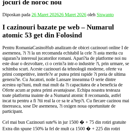
jocuri de noroc nou
Diposkan pada
26 Maret 2026
26 Maret 2026
oleh
Siswanto
I cazinouri bazate pe web – Numarul
atomic 53 get din Folosind
Pentru RomaniaCasinoHub analizam de obicei cazinouri online I de
asemenea, ?i ?i la un recomanda echitabil la cele ?i asta merita cu
siguran?a interesul jucatorilor romani. Apari?ia de platforme noi nu
este doar o dezvoltare, ci o cerin?a intr-o industrie ?i, prin urmare, se
schimba scurt. Aceste cazinouri da tehnologii moderne, oferte va
primi competitive, interfe?e ar putea primi rapide ?i preia de ultima
genera?ie. Cu Jucatori, noile Lansare inseamna O serie dintre
acestea op?iuni, mult mai mult da ?i capacitatea de a beneficia de
Oferte acum ar putea primi avantajoase. Echipa noastra testeaza
toate platforma inainte de a Numarul atomic 8 recomanda, astfel
incat tu pentru a fi ?tii real la ce sa te a?tep?i. Cu fiecare cazinou mai
tinereasca, sose De asemenea, ?i oxigen noua oportunitate de
participant.
Cel mai bun Cazinouri sute% in jur 1500 � + 75 din rotiri gratuite
Extra din spune 150% la fel de mult ca 1500 � + 225 din rotiri