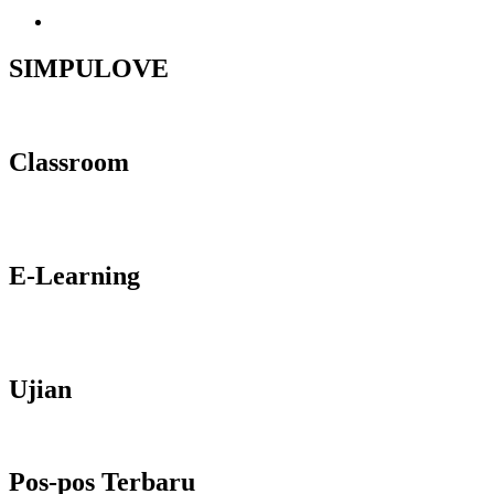
SIMPULOVE
Classroom
E-Learning
Ujian
Pos-pos Terbaru