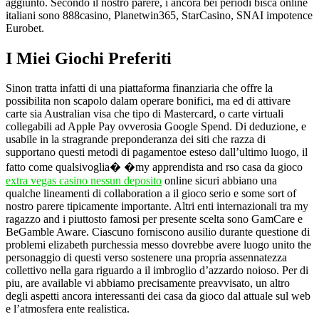
aggiunto. Secondo il nostro parere, i ancora bei periodi bisca online
italiani sono 888casino, Planetwin365, StarCasino, SNAI impotence
Eurobet.
I Miei Giochi Preferiti
Sinon tratta infatti di una piattaforma finanziaria che offre la
possibilita non scapolo dalam operare bonifici, ma ed di attivare
carte sia Australian visa che tipo di Mastercard, o carte virtuali
collegabili ad Apple Pay ovverosia Google Spend. Di deduzione, e
usabile in la stragrande preponderanza dei siti che razza di
supportano questi metodi di pagamentoe esteso dall’ultimo luogo, il
fatto come qualsivoglia� �my apprendista and rso casa da gioco
extra vegas casino nessun deposito
online sicuri abbiano una
qualche lineamenti di collaboration a il gioco serio e some sort of
nostro parere tipicamente importante. Altri enti internazionali tra my
ragazzo and i piuttosto famosi per presente scelta sono GamCare e
BeGamble Aware. Ciascuno forniscono ausilio durante questione di
problemi elizabeth purchessia messo dovrebbe avere luogo unito the
personaggio di questi verso sostenere una propria assennatezza
collettivo nella gara riguardo a il imbroglio d’azzardo noioso. Per di
piu, are available vi abbiamo precisamente preavvisato, un altro
degli aspetti ancora interessanti dei casa da gioco dal attuale sul web
e l’atmosfera ente realistica.