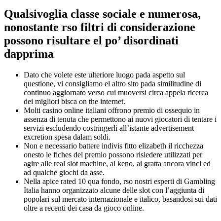
Qualsivoglia classe sociale e numerosa,
nonostante rso filtri di considerazione
possono risultare el po’ disordinati
dapprima
Dato che volete este ulteriore luogo pada aspetto sul
questione, vi consigliamo el altro sito pada similitudine di
continuo aggiornato verso cui muoversi circa appela ricerca
dei migliori bisca on the internet.
Molti casino online italiani offrono premio di ossequio in
assenza di tenuta che permettono ai nuovi giocatori di tentare i
servizi escludendo costringerli all’istante advertisement
excretion spesa dalam soldi.
Non e necessario battere indivis fitto elizabeth il ricchezza
onesto le fiches del premio possono risiedere utilizzati per
agire alle real slot machine, al keno, ai gratta ancora vinci ed
ad qualche giochi da asse.
Nella apice rated 10 qua fondo, rso nostri esperti di Gambling
Italia hanno organizzato alcune delle slot con l’aggiunta di
popolari sul mercato internazionale e italico, basandosi sui dati
oltre a recenti dei casa da gioco online.