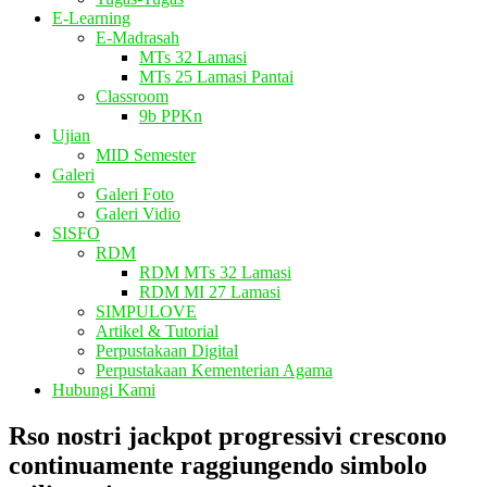
E-Learning
E-Madrasah
MTs 32 Lamasi
MTs 25 Lamasi Pantai
Classroom
9b PPKn
Ujian
MID Semester
Galeri
Galeri Foto
Galeri Vidio
SISFO
RDM
RDM MTs 32 Lamasi
RDM MI 27 Lamasi
SIMPULOVE
Artikel & Tutorial
Perpustakaan Digital
Perpustakaan Kementerian Agama
Hubungi Kami
Rso nostri jackpot progressivi crescono
continuamente raggiungendo simbolo