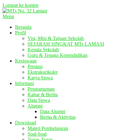
Lompat ke konten
Menu
Beranda
Profil
Visi, Misi & Tujuan Sekolah
SEJARAH SINGKAT MTs LAMASI
Kepala Sekolah
Guru & Tenaga Kependidikan
Kesiswaan
Prestasi
Ekstrakurikuler
Karya Siswa
Informasi
Pengumuman
Kabar & Berita
Data Siswa
Alumni
Data Alumni
Berita & Aktivitas
Download
Materi Pembelajaran
Soal-Soal
Tugas-Tugas