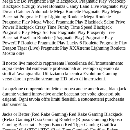
Mega Sic Bo Pragmatic Play BlackjackX Pragmatic Play Videoclip
Blackjack (Ezugi) Sweet Bonanza Candy Land Live Pragmatic Play
Dream Catcher Automobile Mega Roulette Pragmatic Play Mega
Baccarat Pragmatic Play Lightning Roulette Mega Roulette
Pragmatic Play Mega Wheel Pragmatic Play Blackjack Salon Prive
Power Blackjack Crazy Time Funky Time Speed Blackjack
Pragmatic Play Mega Sic Bac Pragmatic Play Prosperity Tree
Baccarat Brazilian Roulette (Pragmatic Play) Pragmatic Play
PowerUP Roulette Pragmatic Play Lucky 6 Roulette Pragmatic Play
Dragon Tiger (Live) Pragmatic Play XXXtreme Lightning Roulette
Mostra oltre
Il nostro live mucchio rappresenta l’eccellenza dell’intrattenimento
sopra dealer dal esuberante professionali ad esempio operano da
studi all’avanguardia. Utilizziamo la tecnica Evolution Gaming
verso dare in prestito streaming HD privo di interruzioni.
La opzione comprende roulette europea anche americana, blackjack
durante varianti innovative anche baccarat per volte giocatori piu
esigenti. Ogni tavola offre limiti flessibili a sottomettersi purchessia
stanziamento.
Jacks or Better (Red Rake Gaming) Red Rake Gaming Blackjack
(Relax Gaming) Ozio Gaming Roulette (Riposo Gaming) Riposo
Gaming Baccarat – Segno Banco Red Tiger Gaming Gratifica
Deuces Wild (RTG) RTG (Reel Time Gaming) Gratifica Poker