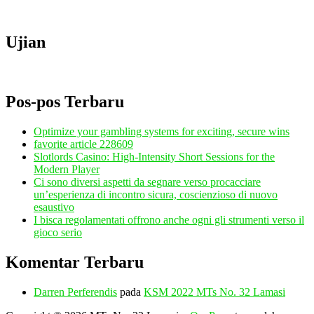
Ujian
Pos-pos Terbaru
Optimize your gambling systems for exciting, secure wins
favorite article 228609
Slotlords Casino: High‑Intensity Short Sessions for the
Modern Player
Ci sono diversi aspetti da segnare verso procacciare
un’esperienza di incontro sicura, coscienzioso di nuovo
esaustivo
I bisca regolamentati offrono anche ogni gli strumenti verso il
gioco serio
Komentar Terbaru
Darren Perferendis
pada
KSM 2022 MTs No. 32 Lamasi