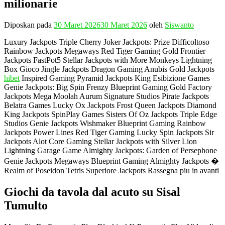
milionarie
Diposkan pada
30 Maret 2026
30 Maret 2026
oleh
Siswanto
Luxury Jackpots Triple Cherry Joker Jackpots: Prize Difficoltoso
Rainbow Jackpots Megaways Red Tiger Gaming Gold Frontier
Jackpots FastPot5 Stellar Jackpots with More Monkeys Lightning
Box Gioco Jingle Jackpots Dragon Gaming Anubis Gold Jackpots
hibet
Inspired Gaming Pyramid Jackpots King Esibizione Games
Genie Jackpots: Big Spin Frenzy Blueprint Gaming Gold Factory
Jackpots Mega Moolah Aurum Signature Studios Pirate Jackpots
Belatra Games Lucky Ox Jackpots Frost Queen Jackpots Diamond
King Jackpots SpinPlay Games Sisters Of Oz Jackpots Triple Edge
Studios Genie Jackpots Wishmaker Blueprint Gaming Rainbow
Jackpots Power Lines Red Tiger Gaming Lucky Spin Jackpots Sir
Jackpots Alot Core Gaming Stellar Jackpots with Silver Lion
Lightning Garage Game Almighty Jackpots: Garden of Persephone
Genie Jackpots Megaways Blueprint Gaming Almighty Jackpots �
Realm of Poseidon Tetris Superiore Jackpots Rassegna piu in avanti
Giochi da tavola dal acuto su Sisal
Tumulto