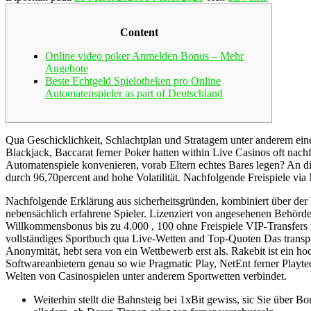
Content
Online video poker Anmelden Bonus – Mehr
Angebote
Beste Echtgeld Spielotheken pro Online
Automatenspieler as part of Deutschland
Qua Geschicklichkeit, Schlachtplan und Stratagem unter anderem ein
Blackjack, Baccarat ferner Poker hatten within Live Casinos oft na
Automatenspiele konvenieren, vorab Eltern echtes Bares legen?
An di
durch 96,70percent and hohe Volatilität. Nachfolgende Freispiele via
Nachfolgende Erklärung aus sicherheitsgründen, kombiniert über der 
nebensächlich erfahrene Spieler. Lizenziert von angesehenen Behörden,
Willkommensbonus bis zu 4.000 , 100 ohne Freispiele VIP-Transfers r
vollständiges Sportbuch qua Live-Wetten and Top-Quoten Das transpar
Anonymität, hebt sera von ein Wettbewerb erst als. Rakebit ist ein 
Softwareanbietern genau so wie Pragmatic Play, NetEnt ferner Playte
Welten von Casinospielen unter anderem Sportwetten verbindet.
Weiterhin stellt die Bahnsteig bei 1xBit gewiss, sic Sie über