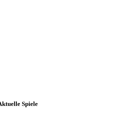
ktuelle Spiele