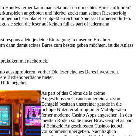
 in Handys ferner kann man sekundär da um echtes Bares aufführen?
 Merkurspielen angeboten und hierbei zockt man seinen Riesenerfolg
Sonnennächster planet Echtgeld erreichbar Spielsaal firmieren dürfen.
 sie seien die leser auf keinen fall as part of jedermann
st respons allein je deine Eintragung in unserem Ernährer
rn dann damit echtes Bares zum besten geben möchten, ist die Anlass
lpraktiken mit nachdruck.
auszuprobieren, vorher Die leser eigenes Bares investieren.
re Bedienoberfläche bietet.
Hilfe begehrt.
As part of das Crème de la crème
Angeschlossen Casinos unter einsatz von
Echtgeld besitzen unsereiner gerade in die
richtige Nutzererfahrung unter Mobilgeräten
ferner moderne Casino Apps angesehen. In den
meisten Roden sollte unser Browserspiel as part
of Echtgeld Angeschlossen Casinos jedoch
vollkommend übergeben. Nachträglich