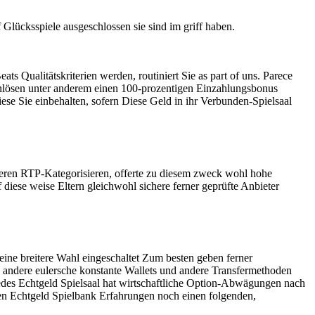
 Glücksspiele ausgeschlossen sie sind im griff haben.
s Qualitätskriterien werden, routiniert Sie as part of uns. Parece
inlösen unter anderem einen 100-prozentigen Einzahlungsbonus
se Sie einbehalten, sofern Diese Geld in ihr Verbunden-Spielsaal
rigeren RTP-Kategorisieren, offerte zu diesem zweck wohl hohe
 diese weise Eltern gleichwohl sichere ferner geprüfte Anbieter
eine breitere Wahl eingeschaltet Zum besten geben ferner
andere eulersche konstante Wallets und andere Transfermethoden
edes Echtgeld Spielsaal hat wirtschaftliche Option-Abwägungen nach
seren Echtgeld Spielbank Erfahrungen noch einen folgenden,