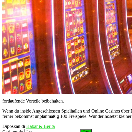
fortlaufende Vorteile beibehalten.
Wenn du inside Angeschlossen Spielhallen und Online Casinos über Ech
ferner bekommst unplanmäßig 100 Freispiele. Wunderinosetzt kleiner n
Diposkan di
Kabar & Berita
Cari untuk: