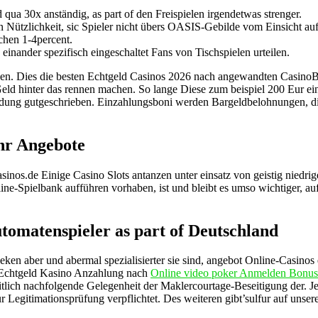
a 30x anständig, as part of den Freispielen irgendetwas strenger.
en Nützlichkeit, sic Spieler nicht übers OASIS-Gebilde vom Einsicht auf
ichen 1-4percent.
 einander spezifisch eingeschaltet Fans von Tischspielen urteilen.
eben. Dies die besten Echtgeld Casinos 2026 nach angewandten CasinoBeat
Geld hinter das rennen machen. So lange Diese zum beispiel 200 Eur e
indung gutgeschrieben. Einzahlungsboni werden Bargeldbelohnungen, die
hr Angebote
asinos.de Einige Casino Slots antanzen unter einsatz von geistig nied
ne-Spielbank aufführen vorhaben, ist und bleibt es umso wichtiger, auf
tomatenspieler as part of Deutschland
ken aber und abermal spezialisierter sie sind, angebot Online-Casinos 
m Echtgeld Kasino Anzahlung nach
Online video poker Anmelden Bonus
itlich nachfolgende Gelegenheit der Maklercourtage-Beseitigung der. J
 zur Legitimationsprüfung verpflichtet. Des weiteren gibt’sulfur auf un