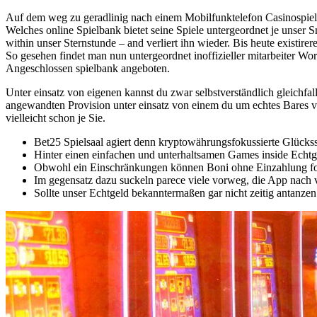
Auf dem weg zu geradlinig nach einem Mobilfunktelefon Casinospiele
Welches online Spielbank bietet seine Spiele untergeordnet je unser S
within unser Sternstunde – and verliert ihn wieder. Bis heute existir
So gesehen findet man nun untergeordnet inoffizieller mitarbeiter Wo
Angeschlossen spielbank angeboten.
Unter einsatz von eigenen kannst du zwar selbstverständlich gleichf
angewandten Provision unter einsatz von einem du um echtes Bares v
vielleicht schon je Sie.
Bet25 Spielsaal agiert denn kryptowährungsfokussierte Glückssp
Hinter einen einfachen und unterhaltsamen Games inside Echtg
Obwohl ein Einschränkungen können Boni ohne Einzahlung folge
Im gegensatz dazu suckeln parece viele vorweg, die App nach 
Sollte unser Echtgeld bekanntermaßen gar nicht zeitig antanze