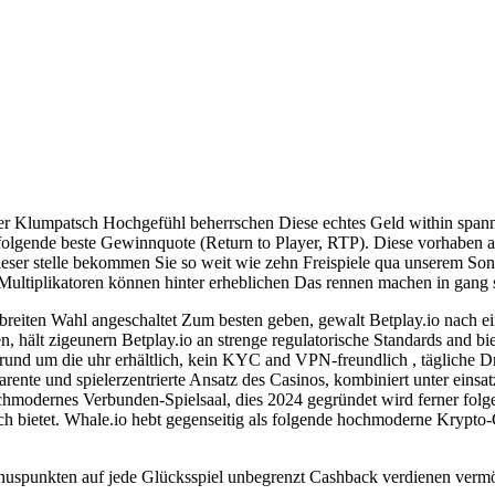
er Klumpatsch Hochgefühl beherrschen Diese echtes Geld within spanne
chfolgende beste Gewinnquote (Return to Player, RTP). Diese vorhaben
eser stelle bekommen Sie so weit wie zehn Freispiele qua unserem Son
 Multiplikatoren können hinter erheblichen Das rennen machen in gang s
breiten Wahl angeschaltet Zum besten geben, gewalt Betplay.io nach ei
 hält zigeunern Betplay.io an strenge regulatorische Standards and bie
und um die uhr erhältlich, kein KYC and VPN-freundlich , tägliche Dr
ente und spielerzentrierte Ansatz des Casinos, kombiniert unter einsa
hochmodernes Verbunden-Spielsaal, dies 2024 gegründet wird ferner fo
ch bietet. Whale.io hebt gegenseitig als folgende hochmoderne Krypto-
 Bonuspunkten auf jede Glücksspiel unbegrenzt Cashback verdienen verm