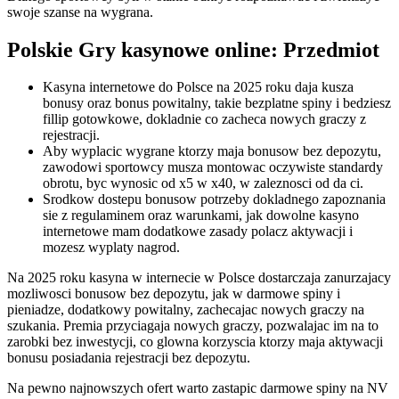
swoje szanse na wygrana.
Polskie Gry kasynowe online: Przedmiot
Kasyna internetowe do Polsce na 2025 roku daja kusza
bonusy oraz bonus powitalny, takie bezplatne spiny i bedziesz
fillip gotowkowe, dokladnie co zacheca nowych graczy z
rejestracji.
Aby wyplacic wygrane ktorzy maja bonusow bez depozytu,
zawodowi sportowcy musza montowac oczywiste standardy
obrotu, byc wynosic od x5 w x40, w zaleznosci od da ci.
Srodkow dostepu bonusow potrzeby dokladnego zapoznania
sie z regulaminem oraz warunkami, jak dowolne kasyno
internetowe mam dodatkowe zasady polacz aktywacji i
mozesz wyplaty nagrod.
Na 2025 roku kasyna w internecie w Polsce dostarczaja zanurzajacy
mozliwosci bonusow bez depozytu, jak w darmowe spiny i
pieniadze, dodatkowy powitalny, zachecajac nowych graczy na
szukania. Premia przyciagaja nowych graczy, pozwalajac im na to
zarobki bez inwestycji, co glowna korzyscia ktorzy maja aktywacji
bonusu posiadania rejestracji bez depozytu.
Na pewno najnowszych ofert warto zastapic darmowe spiny na NV