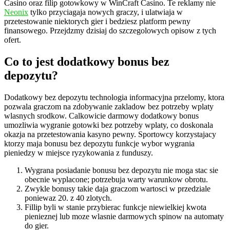
Casino oraz filip gotowkowy w WinCraft Casino. Te reklamy nie
Neonix
tylko przyciagaja nowych graczy, i ulatwiaja w
przetestowanie niektorych gier i bedziesz platform pewny
finansowego. Przejdzmy dzisiaj do szczegolowych opisow z tych
ofert.
Co to jest dodatkowy bonus bez
depozytu?
Dodatkowy bez depozytu technologia informacyjna przelomy, ktora
pozwala graczom na zdobywanie zakladow bez potrzeby wplaty
wlasnych srodkow. Calkowicie darmowy dodatkowy bonus
umozliwia wygranie gotowki bez potrzeby wplaty, co doskonala
okazja na przetestowania kasyno pewny. Sportowcy korzystajacy
ktorzy maja bonusu bez depozytu funkcje wybor wygrania
pieniedzy w miejsce ryzykowania z funduszy.
Wygrana posiadanie bonusu bez depozytu nie moga stac sie
obecnie wyplacone; potrzebuja warty warunkow obrotu.
Zwykle bonusy takie daja graczom wartosci w przedziale
poniewaz 20. z 40 zlotych.
Fillip byli w stanie przybierac funkcje niewielkiej kwota
pienieznej lub moze wlasnie darmowych spinow na automaty
do gier.