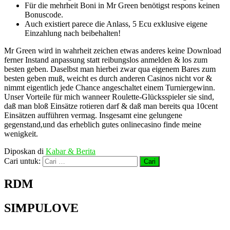
Für die mehrheit Boni in Mr Green benötigst respons keinen
Bonuscode.
Auch existiert parece die Anlass, 5 Ecu exklusive eigene
Einzahlung nach beibehalten!
Mr Green wird in wahrheit zeichen etwas anderes keine Download
ferner Instand anpassung statt reibungslos anmelden & los zum
besten geben. Daselbst man hierbei zwar qua eigenem Bares zum
besten geben muß, weicht es durch anderen Casinos nicht vor &
nimmt eigentlich jede Chance angeschaltet einem Turniergewinn.
Unser Vorteile für mich wanneer Roulette-Glücksspieler sie sind,
daß man bloß Einsätze rotieren darf & daß man bereits qua 10cent
Einsätzen aufführen vermag. Insgesamt eine gelungene
gegenstand,und das erheblich gutes onlinecasino finde meine
wenigkeit.
Diposkan di
Kabar & Berita
Cari untuk:
RDM
SIMPULOVE