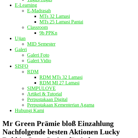
E-Learning
E-Madrasah
MTs 32 Lamasi
MTs 25 Lamasi Pantai
Classroom
9b PPKn
Ujian
MID Semester
Galeri
Galeri Foto
Galeri Vidio
SISFO
RDM
RDM MTs 32 Lamasi
RDM MI 27 Lamasi
SIMPULOVE
Artikel & Tutorial
Perpustakaan Digital
Perpustakaan Kementerian Agama
Hubungi Kami
Mr Green Prämie bloß Einzahlung
Nachfolgende besten Aktionen Lucky