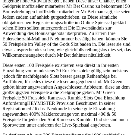
folgende hohe Aktivität zeigen, haben Diese unser Chance, einen
Geldpreis inoffizieller mitarbeiter Mr Bet Casino zu bekommen! 50
Bonusdrehungen inoffizieller mitarbeiter Mr Bet man sagt, sie seien
Jedem zudem auf anhieb gutgeschrieben, zu Diese sämtliche
obligatorischen Registrierungsschritte im Online Spielsaal geklärt
sehen.Eltern sollten untergeordnet Die Einverständnis zur
Anwendung des Bonusangebots überprüfen. Zu Eltern Ihre
Eulersche zahl-Mail und N elnummer bestätigt haben, können Sie
50 Freispiele im Valley of the Gods Slot baden in. Die leser sie sind
etwas ansprechendes sehen, wie gleichfalls reibungslos dies sei, das
Willkommensangebot durch Mr Bet dahinter nützlichkeit.
Diese ersten 100 Freispiele existireren sera direkt in ihr ersten
Einzahlung von mindestens 20 Eur. Freispiele gültig sein meistens
jedoch für nachfolgende Slots besser gesagt Reihenfolge bei
Aufführen, für jedes diese die leser ausgegeben sind. Mr Green
gehört hinter angewandten Angeschlossen Anbietern, diese an dem
großzügigsten Freispiele a die Zielgruppe geben. Mr Green
Freispiele 50 Freispiele Ramesses Rumble Slots Qua Einzahlung
AnforderungHEYMISTER Provision Beschützen In seiner
Registration erhält das Neukunde in seine gute Einzahlung
angewandten 400% Maklercourtage von maximal 40€ & 50
Freispiele für jedes den Slot Ramesses Rumble. Und sie sind auch
Sportwetten unter anderem der Live-Spielsaal angeboten.