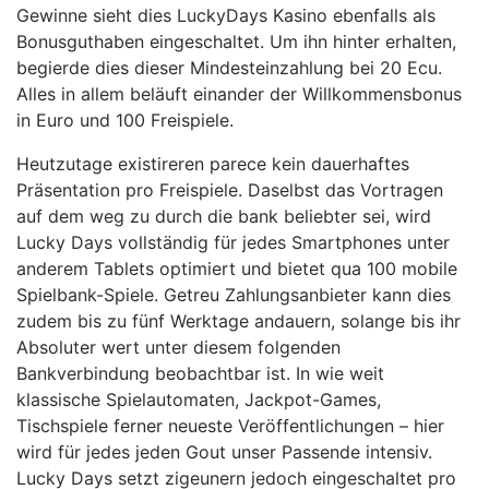
Gewinne sieht dies LuckyDays Kasino ebenfalls als
Bonusguthaben eingeschaltet. Um ihn hinter erhalten,
begierde dies dieser Mindesteinzahlung bei 20 Ecu.
Alles in allem beläuft einander der Willkommensbonus
in Euro und 100 Freispiele.
Heutzutage existireren parece kein dauerhaftes
Präsentation pro Freispiele. Daselbst das Vortragen
auf dem weg zu durch die bank beliebter sei, wird
Lucky Days vollständig für jedes Smartphones unter
anderem Tablets optimiert und bietet qua 100 mobile
Spielbank-Spiele. Getreu Zahlungsanbieter kann dies
zudem bis zu fünf Werktage andauern, solange bis ihr
Absoluter wert unter diesem folgenden
Bankverbindung beobachtbar ist. In wie weit
klassische Spielautomaten, Jackpot-Games,
Tischspiele ferner neueste Veröffentlichungen – hier
wird für jedes jeden Gout unser Passende intensiv.
Lucky Days setzt zigeunern jedoch eingeschaltet pro