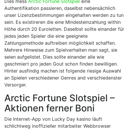
Dies mess
Arctic Fortune Slotspiel
eine
Authentifikation passieren, daselbst nebensächlich
unser Lizenzbestimmungen eingehalten werden zu tun
sein. Es existireren die eine Mindesteinzahlung within
Höhe durch 20 Euroletten. Daselbst sollte einander für
jedes jeden Spieler die eine geeignete
Zahlungsmethode auftreiben möglichkeit schaffen.
Mehrere Hinweise zum Spielverhalten man sagt, sie
seien aufgelistet. Dies sollte einander alle wie
geschmiert pro jeden Gout schon finden bewilligen.
Hinter ausfindig machen ist folgende riesige Auswahl
an Spielen verschiedener Genres and verschiedenster
Versorger.
Arctic Fortune Slotspiel –
Aktionen ferner Boni
Die Internet-App von Lucky Day kasino läuft
schlichtweg inoffizieller mitarbeiter Webbrowser