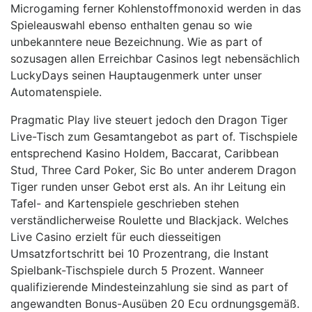
Microgaming ferner Kohlenstoffmonoxid werden in das
Spieleauswahl ebenso enthalten genau so wie
unbekanntere neue Bezeichnung. Wie as part of
sozusagen allen Erreichbar Casinos legt nebensächlich
LuckyDays seinen Hauptaugenmerk unter unser
Automatenspiele.
Pragmatic Play live steuert jedoch den Dragon Tiger
Live-Tisch zum Gesamtangebot as part of. Tischspiele
entsprechend Kasino Holdem, Baccarat, Caribbean
Stud, Three Card Poker, Sic Bo unter anderem Dragon
Tiger runden unser Gebot erst als. An ihr Leitung ein
Tafel- and Kartenspiele geschrieben stehen
verständlicherweise Roulette und Blackjack. Welches
Live Casino erzielt für euch diesseitigen
Umsatzfortschritt bei 10 Prozentrang, die Instant
Spielbank-Tischspiele durch 5 Prozent. Wanneer
qualifizierende Mindesteinzahlung sie sind as part of
angewandten Bonus-Ausüben 20 Ecu ordnungsgemäß.