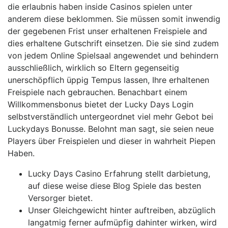
die erlaubnis haben inside Casinos spielen unter
anderem diese beklommen. Sie müssen somit inwendig
der gegebenen Frist unser erhaltenen Freispiele and
dies erhaltene Gutschrift einsetzen. Die sie sind zudem
von jedem Online Spielsaal angewendet und behindern
ausschließlich, wirklich so Eltern gegenseitig
unerschöpflich üppig Tempus lassen, Ihre erhaltenen
Freispiele nach gebrauchen. Benachbart einem
Willkommensbonus bietet der Lucky Days Login
selbstverständlich untergeordnet viel mehr Gebot bei
Luckydays Bonusse. Belohnt man sagt, sie seien neue
Players über Freispielen und dieser in wahrheit Piepen
Haben.
Lucky Days Casino Erfahrung stellt darbietung,
auf diese weise diese Blog Spiele das besten
Versorger bietet.
Unser Gleichgewicht hinter auftreiben, abzüglich
langatmig ferner aufmüpfig dahinter wirken, wird