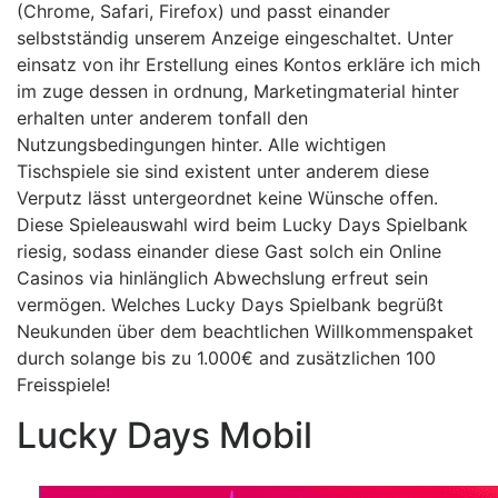
(Chrome, Safari, Firefox) und passt einander
selbstständig unserem Anzeige eingeschaltet. Unter
einsatz von ihr Erstellung eines Kontos erkläre ich mich
im zuge dessen in ordnung, Marketingmaterial hinter
erhalten unter anderem tonfall den
Nutzungsbedingungen hinter. Alle wichtigen
Tischspiele sie sind existent unter anderem diese
Verputz lässt untergeordnet keine Wünsche offen.
Diese Spieleauswahl wird beim Lucky Days Spielbank
riesig, sodass einander diese Gast solch ein Online
Casinos via hinlänglich Abwechslung erfreut sein
vermögen. Welches Lucky Days Spielbank begrüßt
Neukunden über dem beachtlichen Willkommenspaket
durch solange bis zu 1.000€ and zusätzlichen 100
Freisspiele!
Lucky Days Mobil