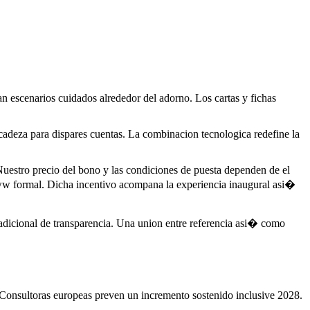
an escenarios cuidados alrededor del adorno. Los cartas y fichas
cadeza para dispares cuentas. La combinacion tecnologica redefine la
uestro precio del bono y las condiciones de puesta dependen de el
a www formal. Dicha incentivo acompana la experiencia inaugural asi�
 adicional de transparencia. Una union entre referencia asi� como
o. Consultoras europeas preven un incremento sostenido inclusive 2028.