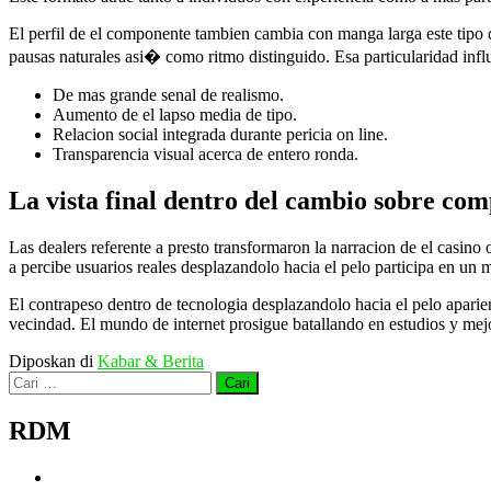
El perfil de el componente tambien cambia con manga larga este tipo
pausas naturales asi� como ritmo distinguido. Esa particularidad in
De mas grande senal de realismo.
Aumento de el lapso media de tipo.
Relacion social integrada durante pericia on line.
Transparencia visual acerca de entero ronda.
La vista final dentro del cambio sobre co
Las dealers referente a presto transformaron la narracion de el casino 
a percibe usuarios reales desplazandolo hacia el pelo participa en un m
El contrapeso dentro de tecnologia desplazandolo hacia el pelo apari
vecindad. El mundo de internet prosigue batallando en estudios y mejo
Diposkan di
Kabar & Berita
Cari
untuk:
RDM