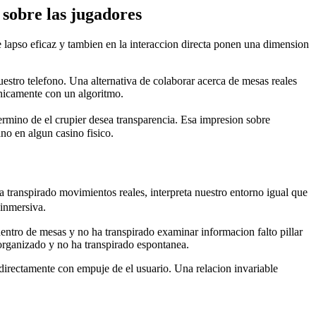
sobre las jugadores
 lapso eficaz y tambien en la interaccion directa ponen una dimension
uestro telefono. Una alternativa de colaborar acerca de mesas reales
nicamente con un algoritmo.
ermino de el crupier desea transparencia. Esa impresion sobre
no en algun casino fisico.
 transpirado movimientos reales, interpreta nuestro entorno igual que
 inmersiva.
dentro de mesas y no ha transpirado examinar informacion falto pillar
 organizado y no ha transpirado espontanea.
 directamente con empuje de el usuario. Una relacion invariable