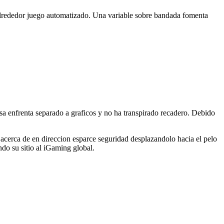
alrededor juego automatizado. Una variable sobre bandada fomenta
rasa enfrenta separado a graficos y no ha transpirado recadero. Debido
acerca de en direccion esparce seguridad desplazandolo hacia el pelo
do su sitio al iGaming global.