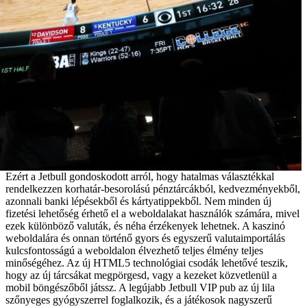
Ezért a Jetbull gondoskodott arról, hogy hatalmas választékkal
rendelkezzen korhatár-besorolású pénztárcákból, kedvezményekből,
azonnali banki lépésekből és kártyatippekből. Nem minden új
fizetési lehetőség érhető el a weboldalakat használók számára, mivel
ezek különböző valuták, és néha érzékenyek lehetnek. A kaszinó
weboldalára és onnan történő gyors és egyszerű valutaimportálás
kulcsfontosságú a weboldalon élvezhető teljes élmény teljes
minőségéhez. Az új HTML5 technológiai csodák lehetővé teszik,
hogy az új tárcsákat megpörgesd, vagy a kezeket közvetlenül a
mobil böngészőből játssz. A legújabb Jetbull VIP pub az új lila
szőnyeges gyógyszerrel foglalkozik, és a játékosok nagyszerű