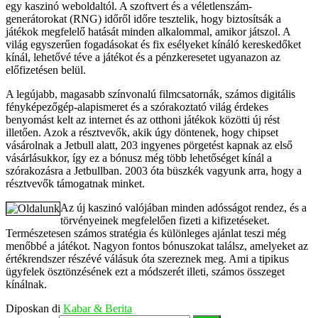
egy kaszinó weboldaltól. A szoftvert és a véletlenszám-
generátorokat (RNG) időről időre tesztelik, hogy biztosítsák a
játékok megfelelő hatását minden alkalommal, amikor játszol. A
világ egyszerűen fogadásokat és fix esélyeket kínáló kereskedőket
kínál, lehetővé téve a játékot és a pénzkeresetet ugyanazon az
előfizetésen belül.
A legújabb, magasabb színvonalú filmcsatornák, számos digitális
fényképezőgép-alapismeret és a szórakoztató világ érdekes
benyomást kelt az internet és az otthoni játékok közötti új rést
illetően. Azok a résztvevők, akik úgy döntenek, hogy chipset
vásárolnak a Jetbull alatt, 203 ingyenes pörgetést kapnak az első
vásárlásukkor, így ez a bónusz még több lehetőséget kínál a
szórakozásra a Jetbullban. 2003 óta büszkék vagyunk arra, hogy a
résztvevők támogatnak minket.
Az új kaszinó valójában minden adósságot rendez, és a
törvényeinek megfelelően fizeti a kifizetéseket.
Természetesen számos stratégia és különleges ajánlat teszi még
menőbbé a játékot. Nagyon fontos bónuszokat találsz, amelyeket az
értékrendszer részévé válásuk óta szereznek meg. Ami a tipikus
ügyfelek ösztönzésének ezt a módszerét illeti, számos összeget
kínálnak.
Diposkan di
Kabar & Berita