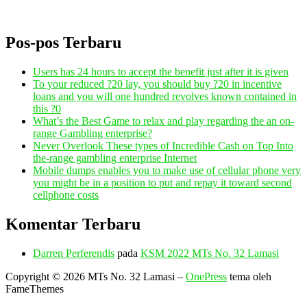
Pos-pos Terbaru
Users has 24 hours to accept the benefit just after it is given
To your reduced ?20 lay, you should buy ?20 in incentive
loans and you will one hundred revolves known contained in
this ?0
What’s the Best Game to relax and play regarding the an on-
range Gambling enterprise?
Never Overlook These types of Incredible Cash on Top Into
the-range gambling enterprise Internet
Mobile dumps enables you to make use of cellular phone very
you might be in a position to put and repay it toward second
cellphone costs
Komentar Terbaru
Darren Perferendis
pada
KSM 2022 MTs No. 32 Lamasi
Copyright © 2026 MTs No. 32 Lamasi
–
OnePress
tema oleh
FameThemes