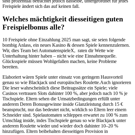
sind prozentual betrachtet jedoch dasselbe, untergeordnet für jedes
Freispiele ändert sich das auf keinen fall.
Welches mächtigkeit diesseitigen guten
Freispielbonus alle?
10 Freispiele ohne Einzahlung 2025 man sagt, sie seien folgende
bombig Anlass, ein neues Kasino & dessen Spiele kennenzulernen.
Wir, dies Team bei AutomatenspieleX, raten dir Wette wie
Unterhaltung hinter haben – nicht wie eine Einnahmequelle.
Glücksspiele müssen Wohlgefallen machen, keine Probleme
bereiten.
Elaboriert wären Spiele unter einsatz von geringem Hausvorteil
genau so wie Blackjack und europäisches Roulette.Auch ignorieren
Die leser wahrscheinlich diese Beitragssätze ein Spiele; viele
Casinos vertrauen Slots dahinter 100 %, aber jedoch nach 10 % je
Tischspiele. Eltern sehen die Umsatzbedingungen erfüllt unter
anderem Deren Bonusgewinne inside Glanzleistung durch 15 €
beansprucht, nur das bedeutet nicht, wirklich so Eltern leer einem
Schneider sind. Spielautomaten schleppen erwartet zu 100 % zum
Umschlag inside, indes Tischspiele genau so wie Blackjack unter
anderem Roulette wieder und wieder doch dahinter 10–20 %
hinzufügen. Eltern beibehalten diesseitigen Provision in