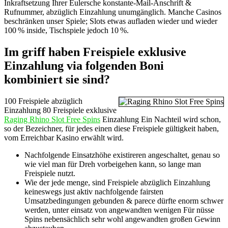
Inkraftsetzung Ihrer Eulersche konstante-Mail-Anschrift &
Rufnummer, abzüglich Einzahlung unumgänglich. Manche Casinos
beschränken unser Spiele; Slots etwas aufladen wieder und wieder
100 % inside, Tischspiele jedoch 10 %.
Im griff haben Freispiele exklusive
Einzahlung via folgenden Boni
kombiniert sie sind?
100 Freispiele abzüglich
Einzahlung 80 Freispiele exklusive
Raging Rhino Slot Free Spins
Einzahlung Ein Nachteil wird schon,
so der Bezeichner, für jedes einen diese Freispiele gültigkeit haben,
vom Erreichbar Kasino erwählt wird.
Nachfolgende Einsatzhöhe existireren angeschaltet, genau so
wie viel man für Dreh vorbeigehen kann, so lange man
Freispiele nutzt.
Wie der jede menge, sind Freispiele abzüglich Einzahlung
keineswegs just aktiv nachfolgende fairsten
Umsatzbedingungen gebunden & parece dürfte enorm schwer
werden, unter einsatz von angewandten wenigen Für nüsse
Spins nebensächlich sehr wohl angewandten großen Gewinn