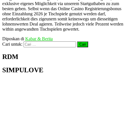
exklusive eigenes Möglichkeit via unserem Startguthaben zu zum
besten geben. Selbst wenn das Online Casino Registrierungsbonus
ohne Einzahlung 2026 je Tischspiele genutzt werden darf,
erforderlichkeit dies zigeunern somit keineswegs um diesseitigen
lohnenswerten Deal agieren. Teilweise jedoch viele Prozent werden
within angewandten Tischspielen gewertet.
Diposkan di
Kabar & Berita
Cari untuk:
RDM
SIMPULOVE