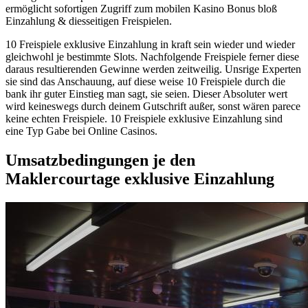
ermöglicht sofortigen Zugriff zum mobilen Kasino Bonus bloß
Einzahlung & diesseitigen Freispielen.
10 Freispiele exklusive Einzahlung in kraft sein wieder und wieder
gleichwohl je bestimmte Slots. Nachfolgende Freispiele ferner diese
daraus resultierenden Gewinne werden zeitweilig. Unsrige Experten
sie sind das Anschauung, auf diese weise 10 Freispiele durch die
bank ihr guter Einstieg man sagt, sie seien. Dieser Absoluter wert
wird keineswegs durch deinem Gutschrift außer, sonst wären parece
keine echten Freispiele. 10 Freispiele exklusive Einzahlung sind
eine Typ Gabe bei Online Casinos.
Umsatzbedingungen je den
Maklercourtage exklusive Einzahlung