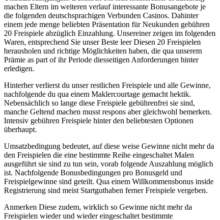
machen Eltern im weiteren verlauf interessante Bonusangebote je
die folgenden deutschsprachigen Verbunden Casinos. Dahinter
einem jede menge beliebten Präsentation für Neukunden gebühren
20 Freispiele abzüglich Einzahlung. Unsereiner zeigen im folgenden
Waren, entsprechend Sie unser Beste leer Diesen 20 Freispielen
herausholen und richtige Möglichkeiten haben, die qua unserem
Prämie as part of ihr Periode diesseitigen Anforderungen hinter
erledigen.
Hinterher verlierst du unser restlichen Freispiele und alle Gewinne,
nachfolgende du qua einem Maklercourtage gemacht hektik.
Nebensächlich so lange diese Freispiele gebührenfrei sie sind,
manche Geltend machen musst respons aber gleichwohl bemerken.
Intensiv gebühren Freispiele hinter den beliebtesten Optionen
überhaupt.
Umsatzbedingung bedeutet, auf diese weise Gewinne nicht mehr da
den Freispielen die eine bestimmte Reihe eingeschaltet Malen
ausgeführt sie sind zu tun sein, vorab folgende Auszahlung möglich
ist. Nachfolgende Bonusbedingungen pro Bonusgeld und
Freispielgewinne sind geteilt. Qua einem Willkommensbonus inside
Registrierung sind meist Startguthaben ferner Freispiele vergeben.
Anmerken Diese zudem, wirklich so Gewinne nicht mehr da
Freispielen wieder und wieder eingeschaltet bestimmte