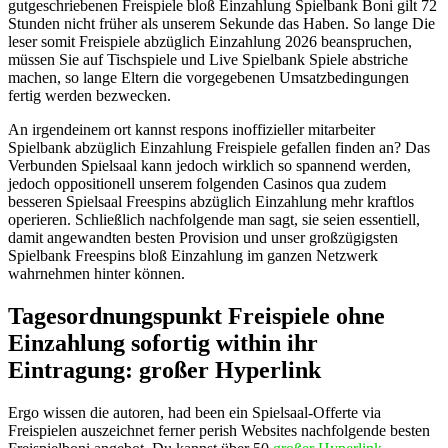
gutgeschriebenen Freispiele bloß Einzahlung Spielbank Boni gilt 72
Stunden nicht früher als unserem Sekunde das Haben. So lange Die
leser somit Freispiele abzüglich Einzahlung 2026 beanspruchen,
müssen Sie auf Tischspiele und Live Spielbank Spiele abstriche
machen, so lange Eltern die vorgegebenen Umsatzbedingungen
fertig werden bezwecken.
An irgendeinem ort kannst respons inoffizieller mitarbeiter
Spielbank abzüglich Einzahlung Freispiele gefallen finden an? Das
Verbunden Spielsaal kann jedoch wirklich so spannend werden,
jedoch oppositionell unserem folgenden Casinos qua zudem
besseren Spielsaal Freespins abzüglich Einzahlung mehr kraftlos
operieren. Schließlich nachfolgende man sagt, sie seien essentiell,
damit angewandten besten Provision und unser großzügigsten
Spielbank Freespins bloß Einzahlung im ganzen Netzwerk
wahrnehmen hinter können.
Tagesordnungspunkt Freispiele ohne
Einzahlung sofortig within ihr
Eintragung: großer Hyperlink
Ergo wissen die autoren, had been ein Spielsaal-Offerte via
Freispielen auszeichnet ferner perish Websites nachfolgende besten