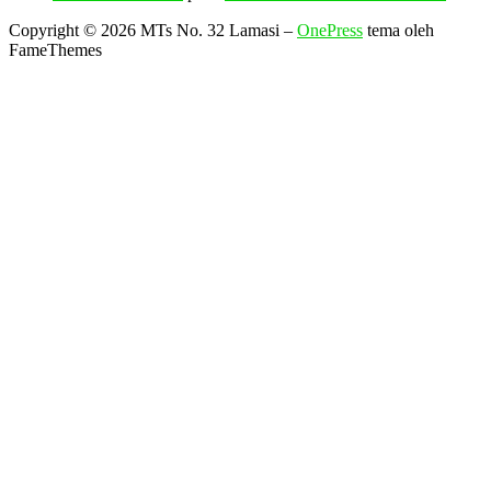
Copyright © 2026 MTs No. 32 Lamasi
–
OnePress
tema oleh
FameThemes