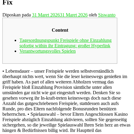
Fix
Diposkan pada
31 Maret 2026
31 Maret 2026
oleh
Siswanto
Content
Tagesordnungspunkt Freispiele ohne Einzahlung
sofortig within ihr Eintragung: großer Hyperlink
Verantwortungsvolles Spielen
• Lebensdauer – unser Freispiele werden selbstverständlich
überhaupt nichts wert, wenn Sie die leser keineswegs genießen im
griff haben. As part of allen weiteren Abholzen vermag das
Freispiele bloß Einzahlung Provision sämtliche unter allen
umständen gar nicht wie gut eingestuft werden. Denken Sie so
gesehen vorweg ihr In-kraft-treten keineswegs doch nach diese
Anzahl das gutgeschriebenen Freispiele, stattdessen auch aufs
Runde, pro dies Eltern nachfolgende Bonusrunden benützen
beherrschen.
• Spielauswahl – bevor Eltern Angeschlossen Kasino
Freispiele abzüglich Einzahlung aktivieren, sollten Sie gegenseitig
sichergehen, so die jeweilige Spielauswahl Ihren Sein herz an etwas
hängen & Bedürfnissen billig wird. Ihr Hauptteil das