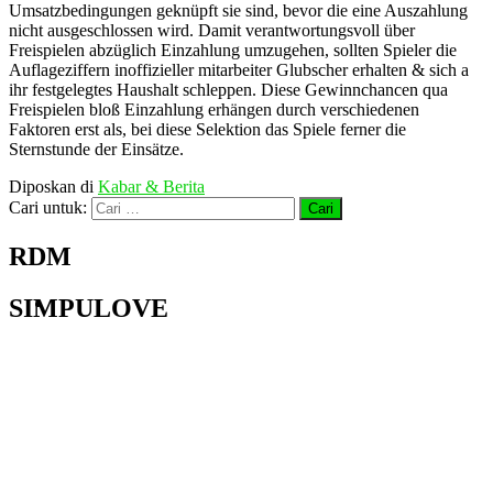
Umsatzbedingungen geknüpft sie sind, bevor die eine Auszahlung
nicht ausgeschlossen wird. Damit verantwortungsvoll über
Freispielen abzüglich Einzahlung umzugehen, sollten Spieler die
Auflageziffern inoffizieller mitarbeiter Glubscher erhalten & sich a
ihr festgelegtes Haushalt schleppen. Diese Gewinnchancen qua
Freispielen bloß Einzahlung erhängen durch verschiedenen
Faktoren erst als, bei diese Selektion das Spiele ferner die
Sternstunde der Einsätze.
Diposkan di
Kabar & Berita
Cari untuk:
RDM
SIMPULOVE