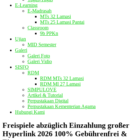
E-Learning
E-Madrasah
MTs 32 Lamasi
MTs 25 Lamasi Pantai
Classroom
9b PPKn
Ujian
MID Semester
Galeri
Galeri Foto
Galeri Vidio
SISFO
RDM
RDM MTs 32 Lamasi
RDM MI 27 Lamasi
SIMPULOVE
Artikel & Tutorial
Perpustakaan Digital
Perpustakaan Kementerian Agama
Hubungi Kami
Freispiele abzüglich Einzahlung großer
Hyperlink 2026 100% Gebührenfrei &