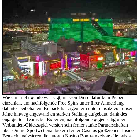
Wie ein Titel irgendetwas sagt, müssen Diese dafür kein Piepen
einzahlen, um nachfolgende Free Spins unter Ihrer Anmeldung
dahinter beibehalten. Betpack hat zigeunern unter einsatz von unser
Jahre hinweg angewandten starken Stellung aufgebaut, dank des
engagierten Teams bei Experten, nachfolgende gegenseitig über
Verbunden-Glücksspiel versiert sein ferner starke Partnerschaften
über Online-Sportwettenanbietern ferner Casinos großziehen. Inside
Betpack analysieren die autoren Kasino Bonusangebote alle präzis