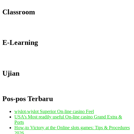
Classroom
E-Learning
Ujian
Pos-pos Terbaru
wjslot-wjslot Superior On-line casino Feel
USA’s Most readily useful On-line casino Grand Extra &
Ports
How-to Victory at the Online slots games: Tips & Procedures
2026