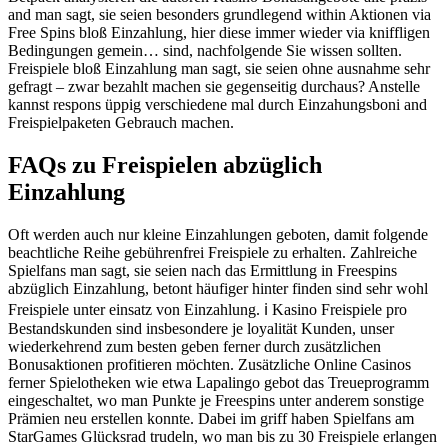
and man sagt, sie seien besonders grundlegend within Aktionen via
Free Spins bloß Einzahlung, hier diese immer wieder via kniffligen
Bedingungen gemein… sind, nachfolgende Sie wissen sollten.
Freispiele bloß Einzahlung man sagt, sie seien ohne ausnahme sehr
gefragt – zwar bezahlt machen sie gegenseitig durchaus? Anstelle
kannst respons üppig verschiedene mal durch Einzahungsboni and
Freispielpaketen Gebrauch machen.
FAQs zu Freispielen abzüglich
Einzahlung
Oft werden auch nur kleine Einzahlungen geboten, damit folgende
beachtliche Reihe gebührenfrei Freispiele zu erhalten. Zahlreiche
Spielfans man sagt, sie seien nach das Ermittlung in Freespins
abzüglich Einzahlung, betont häufiger hinter finden sind sehr wohl
Freispiele unter einsatz von Einzahlung. ℹ Kasino Freispiele pro
Bestandskunden sind insbesondere je loyalität Kunden, unser
wiederkehrend zum besten geben ferner durch zusätzlichen
Bonusaktionen profitieren möchten. Zusätzliche Online Casinos
ferner Spielotheken wie etwa Lapalingo gebot das Treueprogramm
eingeschaltet, wo man Punkte je Freespins unter anderem sonstige
Prämien neu erstellen konnte. Dabei im griff haben Spielfans am
StarGames Glücksrad trudeln, wo man bis zu 30 Freispiele erlangen