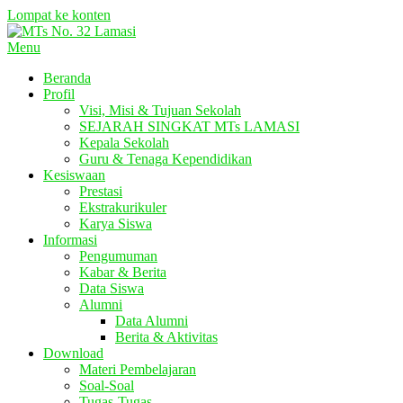
Lompat ke konten
Menu
Beranda
Profil
Visi, Misi & Tujuan Sekolah
SEJARAH SINGKAT MTs LAMASI
Kepala Sekolah
Guru & Tenaga Kependidikan
Kesiswaan
Prestasi
Ekstrakurikuler
Karya Siswa
Informasi
Pengumuman
Kabar & Berita
Data Siswa
Alumni
Data Alumni
Berita & Aktivitas
Download
Materi Pembelajaran
Soal-Soal
Tugas-Tugas