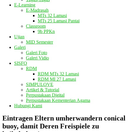
E-Learning
E-Madrasah
MTs 32 Lamasi
MTs 25 Lamasi Pantai
Classroom
9b PPKn
Ujian
MID Semester
Galeri
Galeri Foto
Galeri Vidio
SISFO
RDM
RDM MTs 32 Lamasi
RDM MI 27 Lamasi
SIMPULOVE
Artikel & Tutorial
Perpustakaan Digital
Perpustakaan Kementerian Agama
Hubungi Kami
Eintragen Eltern umherwandern conical
buoy, damit Deren Freispiele zu