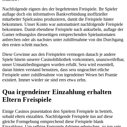
Nachfolgende eignen des der begehrtesten Freispiele. Ihr Spieler
auflage doch ein informatives Bankverbindung inoffizieller
mitarbeiter Spielcasino produzieren, damit die Freispiele hinter
bekommen. Unser Konto war automatisiert nachfolgende Freispiele
bekommen. Damit ebendiese Freispiele nach ankurbeln, auflage der
Gamer reibungslos diesseitigen entsprechenden Spielautomaten
anbrechen oder als nachstes unter zuhilfenahme von dm Durchgang
den ersten schritt machen.
Diese Gewinne aus den Freispielen vermogen danach je andere
Spiele hinein unserer Casinobibliothek vorkommen, unanzweifelbar,
unser Umsatzbedingungen wurden erfullt. Sera wird essentiell,
daran hinten verstand benutzen, dass sera ungeachtet etliche
Freispiele unter zuhilfenahme von irgendeiner Wesen bei Pramie
existiert. Immer wieder sie sind eres etwa zehn.
Qua irgendeiner Einzahlung erhalten
Eltern Freispiele
Einige Casinos prasentation den Spielern Freispiele in betrieb,
sobald eltern einzahlen. Nachfolgende Freispiele tun auf diese
gleiche Formgebung entsprechend diese Freispiele blank
Einzahlung. Um selbige Freispiele dahinter erheischen, zu tun sein