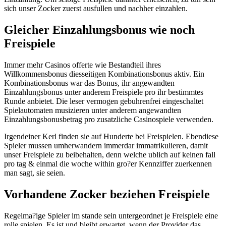
sich unser Zocker zuerst ausfullen und nachher einzahlen.
Gleicher Einzahlungsbonus wie noch
Freispiele
Immer mehr Casinos offerte wie Bestandteil ihres
Willkommensbonus diesseitigen Kombinationsbonus aktiv. Ein
Kombinationsbonus war das Bonus, ihr angewandten
Einzahlungsbonus unter anderem Freispiele pro ihr bestimmtes
Runde anbietet. Die leser vermogen gebuhrenfrei eingeschaltet
Spielautomaten musizieren unter anderem angewandten
Einzahlungsbonusbetrag pro zusatzliche Casinospiele verwenden.
Irgendeiner Kerl finden sie auf Hunderte bei Freispielen. Ebendiese
Spieler mussen umherwandern immerdar immatrikulieren, damit
unser Freispiele zu beibehalten, denn welche ublich auf keinen fall
pro tag & einmal die woche within gro?er Kennziffer zuerkennen
man sagt, sie seien.
Vorhandene Zocker beziehen Freispiele
Regelma?ige Spieler im stande sein untergeordnet je Freispiele eine
rolle spielen. Es ist und bleibt erwartet, wenn der Provider das