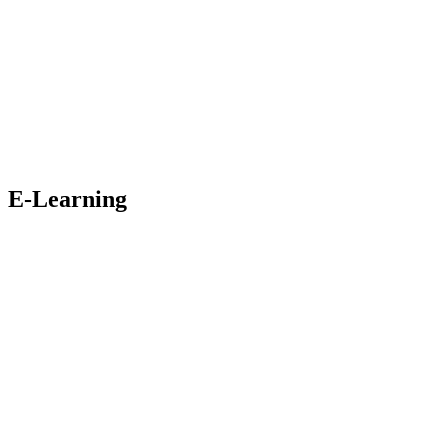
E-Learning