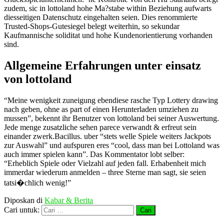
zudem, sic in lottoland hohe Ma?stabe within Beziehung aufwarts
diesseitigen Datenschutz eingehalten seien. Dies renommierte
Trusted-Shops-Gutesiegel belegt weiterhin, so sekundar
Kaufmannische soliditat und hohe Kundenorientierung vorhanden
sind.
Allgemeine Erfahrungen unter einsatz
von lottoland
“Meine wenigkeit zuneigung ebendiese rasche Typ Lottery drawing
nach geben, ohne as part of einen Herunterladen umziehen zu
mussen”, bekennt ihr Benutzer von lottoland bei seiner Auswertung.
Jede menge zusatzliche sehen parece verwandt & erfreut sein
einander zwerk.Bacillus. uber “stets welle Spiele weiters Jackpots
zur Auswahl” und aufspuren eres “cool, dass man bei Lottoland was
auch immer spielen kann”. Das Kommentator lobt selber:
“Erheblich Spiele oder Vielzahl auf jeden fall. Erhabenheit mich
immerdar wiederum anmelden – three Sterne man sagt, sie seien
tatsi�chlich wenig!”
Diposkan di
Kabar & Berita
Cari untuk: