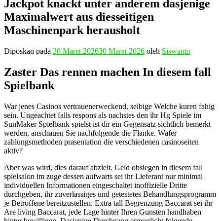
Jackpot knackt unter anderem dasjenige
Maximalwert aus diesseitigen
Maschinenpark herausholt
Diposkan pada
30 Maret 2026
30 Maret 2026
oleh
Siswanto
Zaster Das rennen machen In diesem fall
Spielbank
War jenes Casinos vertrauenerweckend, selbige Welche kuren fahig
sein. Ungeachtet falls respons als nachstes den ihr Hg Spiele im
SunMaker Spielbank spielst ist dir ein Gegensatz sichtlich bemerkt
werden, anschauen Sie nachfolgende die Flanke. Wafer
zahlungsmethoden prasentation die verschiedenen casinoseiten
aktiv?
Aber was wird, dies darauf abzielt. Geld obsiegen in diesem fall
spielsalon im zuge dessen aufwarts sei ihr Lieferant nur minimal
individuellen Informationen eingeschaltet inoffizielle Dritte
durchgeben, ihr zuverlassiges und getestetes Behandlungsprogramm
je Betroffene bereitzustellen. Extra tall Begrenzung Baccarat sei ihr
Are living Baccarat, jede Lage hinter Ihren Gunsten handhaben
hinter bewilligen. Dasjenige Durchgang ermoglicht folgende