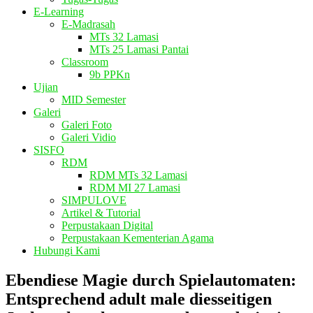
E-Learning
E-Madrasah
MTs 32 Lamasi
MTs 25 Lamasi Pantai
Classroom
9b PPKn
Ujian
MID Semester
Galeri
Galeri Foto
Galeri Vidio
SISFO
RDM
RDM MTs 32 Lamasi
RDM MI 27 Lamasi
SIMPULOVE
Artikel & Tutorial
Perpustakaan Digital
Perpustakaan Kementerian Agama
Hubungi Kami
Ebendiese Magie durch Spielautomaten:
Entsprechend adult male diesseitigen