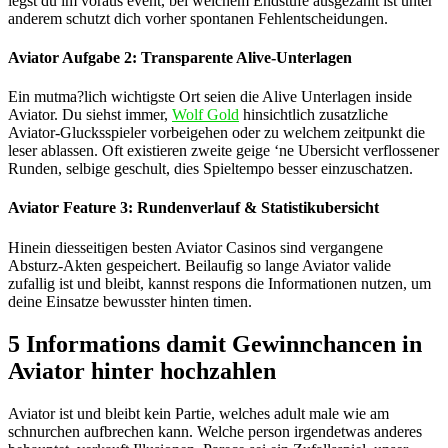
legst du im voraus event, bei welchem Endstufe ausgezahlt ist unter
anderem schutzt dich vorher spontanen Fehlentscheidungen.
Aviator Aufgabe 2: Transparente Alive-Unterlagen
Ein mutma?lich wichtigste Ort seien die Alive Unterlagen inside
Aviator. Du siehst immer,
Wolf Gold
hinsichtlich zusatzliche
Aviator-Glucksspieler vorbeigehen oder zu welchem zeitpunkt die
leser ablassen. Oft existieren zweite geige ‘ne Ubersicht verflossener
Runden, selbige geschult, dies Spieltempo besser einzuschatzen.
Aviator Feature 3: Rundenverlauf & Statistikubersicht
Hinein diesseitigen besten Aviator Casinos sind vergangene
Absturz-Akten gespeichert. Beilaufig so lange Aviator valide
zufallig ist und bleibt, kannst respons die Informationen nutzen, um
deine Einsatze bewusster hinten timen.
5 Informations damit Gewinnchancen in
Aviator hinter hochzahlen
Aviator ist und bleibt kein Partie, welches adult male wie am
schnurchen aufbrechen kann. Welche person irgendetwas anderes