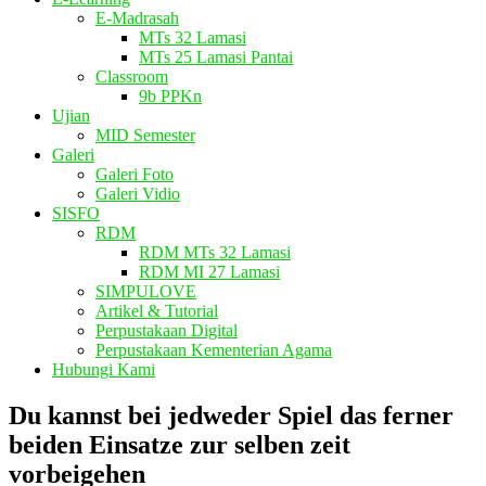
E-Madrasah
MTs 32 Lamasi
MTs 25 Lamasi Pantai
Classroom
9b PPKn
Ujian
MID Semester
Galeri
Galeri Foto
Galeri Vidio
SISFO
RDM
RDM MTs 32 Lamasi
RDM MI 27 Lamasi
SIMPULOVE
Artikel & Tutorial
Perpustakaan Digital
Perpustakaan Kementerian Agama
Hubungi Kami
Du kannst bei jedweder Spiel das ferner
beiden Einsatze zur selben zeit
vorbeigehen