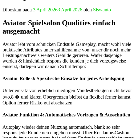
Diposkan pada
3 April 2026
3 April 2026
oleh
Siswanto
Aviator Spielsalon Qualities einfach
ausgemacht
Aviator lebt vom schnicken Endstufe-Gameplay, macht wohl viele
praktische Attributes unter zuhilfenahme von, unser dir noch mehr
Leistungsnachweis weiters Gebilde gerieren. Wafer dasjenige
werden & hinsichtlich respons die kunden je dich vorzugsweise
einsetzt, darlegen wir danach Schritttempo:
Aviator Rolle 0: Spezifische Einsatze fur jedes Arbeitsgang
Unter einsatz von erheblich niedrigen Mindestbetragen nicht bevor
two,8 � und klaren Obergrenzen bleibst du flexibel ferner kannst
Option ferner Risiko gut abschatzen.
Aviator Funktion 4: Automatisches Vortragen & Ausschutten
Autoplay wieder deinen Nutzung automatisch, blank so sehr
respons jede Runde neu eingehen musst. Uber Rostlaube-Cashout