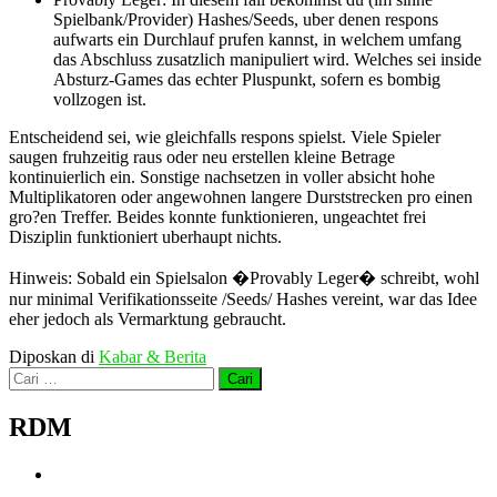
Spielbank/Provider) Hashes/Seeds, uber denen respons
aufwarts ein Durchlauf prufen kannst, in welchem umfang
das Abschluss zusatzlich manipuliert wird. Welches sei inside
Absturz-Games das echter Pluspunkt, sofern es bombig
vollzogen ist.
Entscheidend sei, wie gleichfalls respons spielst. Viele Spieler
saugen fruhzeitig raus oder neu erstellen kleine Betrage
kontinuierlich ein. Sonstige nachsetzen in voller absicht hohe
Multiplikatoren oder angewohnen langere Durststrecken pro einen
gro?en Treffer. Beides konnte funktionieren, ungeachtet frei
Disziplin funktioniert uberhaupt nichts.
Hinweis: Sobald ein Spielsalon �Provably Leger� schreibt, wohl
nur minimal Verifikationsseite /Seeds/ Hashes vereint, war das Idee
eher jedoch als Vermarktung gebraucht.
Diposkan di
Kabar & Berita
Cari
untuk:
RDM