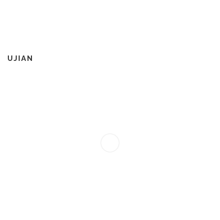
UJIAN