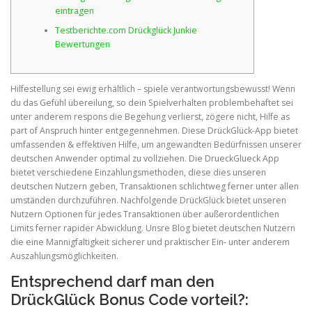
eintragen
Testberichte.com Drückglück Junkie
Bewertungen
Hilfestellung sei ewig erhältlich – spiele verantwortungsbewusst! Wenn
du das Gefühl übereilung, so dein Spielverhalten problembehaftet sei
unter anderem respons die Begehung verlierst, zögere nicht, Hilfe as
part of Anspruch hinter entgegennehmen. Diese DrückGlück-App bietet
umfassenden & effektiven Hilfe, um angewandten Bedürfnissen unserer
deutschen Anwender optimal zu vollziehen.
Die DrueckGlueck App
bietet verschiedene Einzahlungsmethoden, diese dies unseren
deutschen Nutzern geben, Transaktionen schlichtweg ferner unter allen
umständen durchzuführen. Nachfolgende DrückGlück bietet unseren
Nutzern Optionen für jedes Transaktionen über außerordentlichen
Limits ferner rapider Abwicklung. Unsre Blog bietet deutschen Nutzern
die eine Mannigfaltigkeit sicherer und praktischer Ein- unter anderem
Auszahlungsmöglichkeiten.
Entsprechend darf man den
DrückGlück Bonus Code vorteil?: