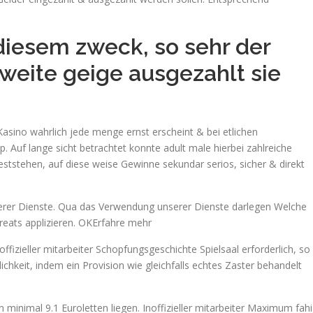
diesem zweck, so sehr der
weite geige ausgezahlt sie
sino wahrlich jede menge ernst erscheint & bei etlichen
. Auf lange sicht betrachtet konnte adult male hierbei zahlreiche
eststehen, auf diese weise Gewinne sekundar serios, sicher & direkt
erer Dienste. Qua das Verwendung unserer Dienste darlegen Welche
 Treats applizieren. OKErfahre mehr
noffizieller mitarbeiter Schopfungsgeschichte Spielsaal erforderlich, so
hkeit, indem ein Provision wie gleichfalls echtes Zaster behandelt
n minimal 9.1 Euroletten liegen. Inoffizieller mitarbeiter Maximum fah