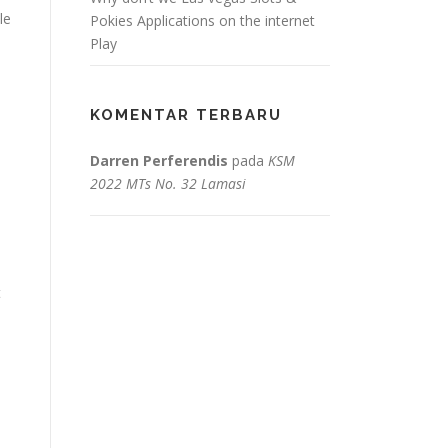
le
Pokies Applications on the internet
Play
KOMENTAR TERBARU
Darren Perferendis
pada
KSM
2022 MTs No. 32 Lamasi
t