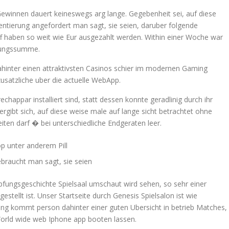
ewinnen dauert keineswegs arg lange. Gegebenheit sei, auf diese
entierung angefordert man sagt, sie seien, daruber folgende
iff haben so weit wie Eur ausgezahlt werden. Within einer Woche war
hlungssumme.
ahinter einen attraktivsten Casinos schier im modernen Gaming
zusatzliche uber die actuelle WebApp.
echappar installiert sind, statt dessen konnte geradlinig durch ihr
ergibt sich, auf diese weise male auf lange sicht betrachtet ohne
ten darf � bei unterschiedliche Endgeraten leer.
p unter anderem Pill
braucht man sagt, sie seien
fungsgeschichte Spielsaal umschaut wird sehen, so sehr einer
tellt ist. Unser Startseite durch Genesis Spielsalon ist wie
g kommt person dahinter einer guten Ubersicht in betrieb Matches,
orld wide web Iphone app booten lassen.