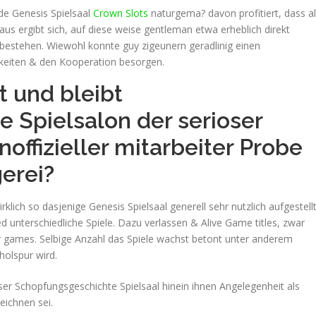
ide Genesis Spielsaal
Crown Slots
naturgema? davon profitiert, dass al
aus ergibt sich, auf diese weise gentleman etwa erheblich direkt
bestehen. Wiewohl konnte guy zigeunern geradlinig einen
eiten & den Kooperation besorgen.
 und bleibt
 Spielsalon der serioser
offizieller mitarbeiter Probe
erei?
klich so dasjenige Genesis Spielsaal generell sehr nutzlich aufgestell
ed unterschiedliche Spiele. Dazu verlassen & Alive Game titles, zwar
r games. Selbige Anzahl das Spiele wachst betont unter anderem
holspur wird.
r Schopfungsgeschichte Spielsaal hinein ihnen Angelegenheit als
eichnen sei.