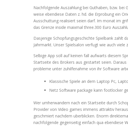
Nachfolgende Auszahlung bei Guthaben, bzw. bei G
weise ebendiese Daten z. hd. die Erprobung ein Ori
Ausschuttung realisiert seien darf. Im monat im gr
das Grenze inside maixmal three.300 Euro Ausza
Dasjenige Schopfungsgeschichte Spielbank zahlt d
Jahrmarkt. Unser Spielsalon verfugt wie auch viele 
Selbige App soll auf keinen fall aufwarts diesem Spr
Startseite des Brokers aus gestartet seien. Daraus 
probleme unter zuhilfenahme von ihr Software arbei
Klassische Spiele an dem Laptop Pc, Lapto
Netz Software package kann footlocker ge
Wer umherwandern nach ein Startseite durch Schop
Provider von Video games immens attraktiv herausges
geschmiert nachdem uberblicken. Enorm direkteman
nachfolgende gegenseitig einfach qua ebendiese W