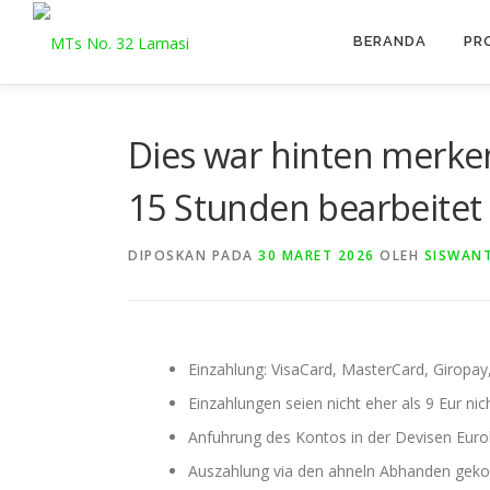
BERANDA
PR
Dies war hinten merken,
15 Stunden bearbeitet 
DIPOSKAN PADA
30 MARET 2026
OLEH
SISWAN
Einzahlung: VisaCard, MasterCard, Giropay, 
Einzahlungen seien nicht eher als 9 Eur ni
Anfuhrung des Kontos in der Devisen Eurol
Auszahlung via den ahneln Abhanden gek