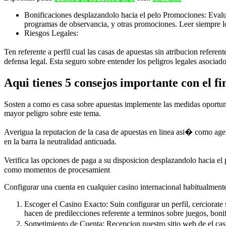
Bonificaciones desplazandolo hacia el pelo Promociones: Evalua 
programas de observancia, y otras promociones. Leer siempre los
Riesgos Legales:
Ten referente a perfil cual las casas de apuestas sin atribucion referen
defensa legal. Esta seguro sobre entender los peligros legales asociado
Aqui tienes 5 consejos importante con el fi
Sosten a como es casa sobre apuestas implemente las medidas oportunas
mayor peligro sobre este tema.
Averigua la reputacion de la casa de apuestas en linea asi� como agen
en la barra la neutralidad anticuada.
Verifica las opciones de paga a su disposicion desplazandolo hacia el
como momentos de procesamient
Configurar una cuenta en cualquier casino internacional habitualmente
Escoger el Casino Exacto: Suin configurar un perfil, cerciorate
hacen de predilecciones referente a terminos sobre juegos, bonif
Sometimiento de Cuenta: Recepcion nuestro sitio web de el cas