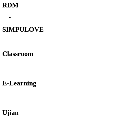
RDM
SIMPULOVE
Classroom
E-Learning
Ujian