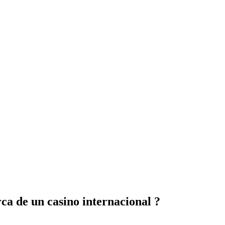
ca de un casino internacional ?