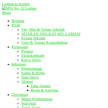
Lompat ke konten
Menu
Beranda
Profil
Visi, Misi & Tujuan Sekolah
SEJARAH SINGKAT MTs LAMASI
Kepala Sekolah
Guru & Tenaga Kependidikan
Kesiswaan
Prestasi
Ekstrakurikuler
Karya Siswa
Informasi
Pengumuman
Kabar & Berita
Data Siswa
Alumni
Data Alumni
Berita & Aktivitas
Download
Materi Pembelajaran
Soal-Soal
Tugas-Tugas