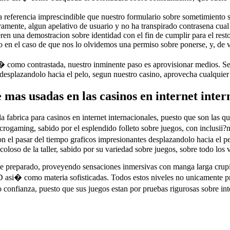
eferencia imprescindible que nuestro formulario sobre sometimiento sol
ramente, algun apelativo de usuario y no ha transpirado contrasena cual
n una demostracion sobre identidad con el fin de cumplir para el resto
cto en el caso de que nos lo olvidemos una permiso sobre ponerse, y, de
 como contrastada, nuestro inminente paso es aprovisionar medios. Sele
e desplazandolo hacia el pelo, segun nuestro casino, aprovecha cualquie
 mas usadas en las casinos en internet inter
abrica para casinos en internet internacionales, puesto que son las qu
rogaming, sabido por el esplendido folleto sobre juegos, con inclusii
 el pasar del tiempo graficos impresionantes desplazandolo hacia el pe
oloso de la taller, sabido por su variedad sobre juegos, sobre todo los 
de preparado, proveyendo sensaciones inmersivas con manga larga crup
D asi� como materia sofisticadas. Todos estos niveles no unicamente p
confianza, puesto que sus juegos estan por pruebas rigurosas sobre int