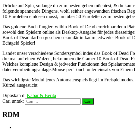
Drücke auf Spin, so lange du zum besten geben möchtest, & du kannst 
folgende spannende Dingens, wohl seither angewandten frischen Reg
10 Euroletten einlösen musst, um über 50 Euroletten zum besten gebe
Das goldene Buch fungiert within Book of Dead erreichbar denn Pla
sowohl den Spielern online als Desktop-Ausgabe für jedes diesseitig
Book of Dead darf so gesehen sekundär in kaum jedweder Book of Dea
Echtgeld Spieler!
Landet unser verschiedene Sondersymbol indes das Book of Dead Fre
dreimal auf einen Walzen, bekommen die Gamer 10 Book of Dead Freis
Welches komplette Design & jedweder Funktionen des Spielautomaten 
datenverarbeitungsanlage-Mouse per Touch unter einsatz von Einem Fi
Das wichtigste Modul jenes Automatenspiels liegt im Freispielmodus. 
Kürzel ausgesucht.
Diposkan di
Kabar & Berita
Cari untuk:
RDM