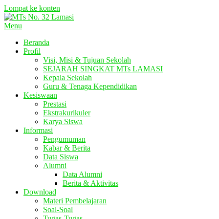
Lompat ke konten
Menu
Beranda
Profil
Visi, Misi & Tujuan Sekolah
SEJARAH SINGKAT MTs LAMASI
Kepala Sekolah
Guru & Tenaga Kependidikan
Kesiswaan
Prestasi
Ekstrakurikuler
Karya Siswa
Informasi
Pengumuman
Kabar & Berita
Data Siswa
Alumni
Data Alumni
Berita & Aktivitas
Download
Materi Pembelajaran
Soal-Soal
Tugas-Tugas