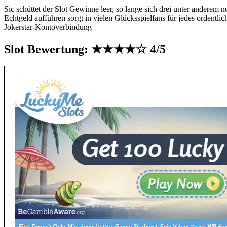
Sic schüttet der Slot Gewinne leer, so lange sich drei unter andere
Echtgeld aufführen sorgt in vielen Glücksspielfans für jedes ordentli
Jokerstar-Kontoverbindung
Slot Bewertung: ★★★★☆ 4/5