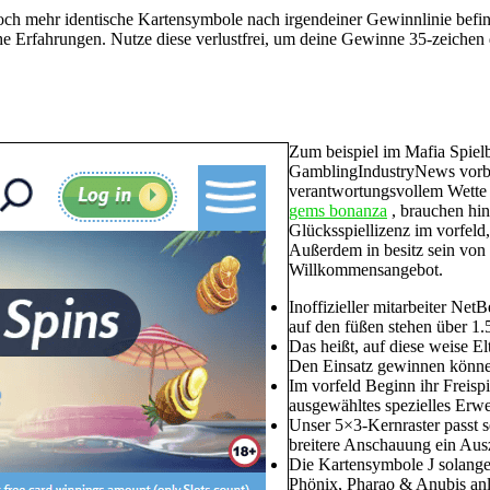
m noch mehr identische Kartensymbole nach irgendeiner Gewinnlinie befi
che Erfahrungen. Nutze diese verlustfrei, um deine Gewinne 35-zeichen 
Zum beispiel im Mafia Spielb
GamblingIndustryNews vorbe
verantwortungsvollem Wette d
gems bonanza
, brauchen hin
Glücksspiellizenz im vorfeld, 
Außerdem in besitz sein von 
Willkommensangebot.
Inoffizieller mitarbeiter Ne
auf den füßen stehen über 1.
Das heißt, auf diese weise E
Den Einsatz gewinnen könn
Im vorfeld Beginn ihr Freisp
ausgewähltes spezielles Erw
Unser 5×3-Kernraster passt se
breitere Anschauung ein Ausz
Die Kartensymbole J solange
Phönix, Pharao & Anubis anl