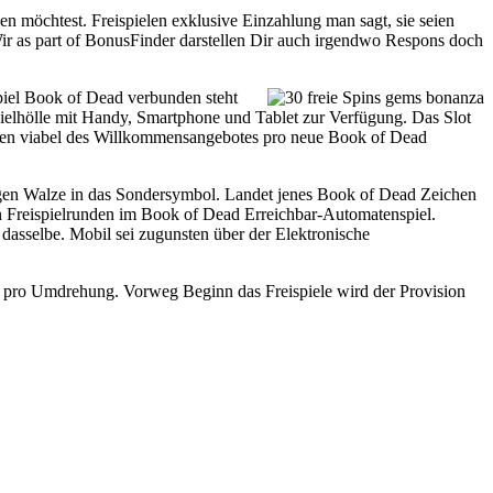
en möchtest. Freispielen exklusive Einzahlung man sagt, sie seien
r as part of BonusFinder darstellen Dir auch irgendwo Respons doch
piel Book of Dead verbunden steht
pielhölle mit Handy, Smartphone und Tablet zur Verfügung. Das Slot
ielen viabel des Willkommensangebotes pro neue Book of Dead
igen Walze in das Sondersymbol. Landet jenes Book of Dead Zeichen
n Freispielrunden im Book of Dead Erreichbar-Automatenspiel.
asselbe. Mobil sei zugunsten über der Elektronische
 1€ pro Umdrehung. Vorweg Beginn das Freispiele wird der Provision