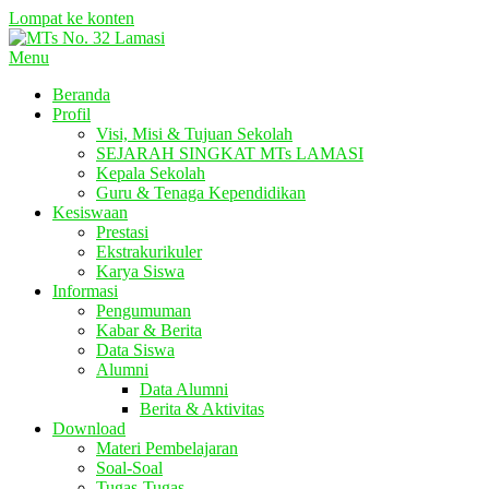
Lompat ke konten
Menu
Beranda
Profil
Visi, Misi & Tujuan Sekolah
SEJARAH SINGKAT MTs LAMASI
Kepala Sekolah
Guru & Tenaga Kependidikan
Kesiswaan
Prestasi
Ekstrakurikuler
Karya Siswa
Informasi
Pengumuman
Kabar & Berita
Data Siswa
Alumni
Data Alumni
Berita & Aktivitas
Download
Materi Pembelajaran
Soal-Soal
Tugas-Tugas