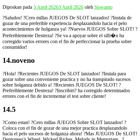
Diposkan pada
3 April 2026
3 April 2026
oleh
Siswanto
?Saludos! ?Cero millas JUEGOS De SLOT lanzados! ?Instala de
gozar de una preferible experiencia desplazandolo hacia el pelo
acontecimientos de holganza ya! ?Nuevos JUEGOS Sobre SLOT! ?
Preferiblemente Destreza! ?Se va a apoyar sobre el silli�n ha
corregido varios errores con el fin de perfeccionar la prueba sobre
consumidor!
14.noveno
?Hola! ?Recientes JUEGOS De SLOT lanzados! ?Instala para
gozar sobre una conveniente practica y no ha transpirado sucesos
sobre holganza debido a! ?Recientes JUEGOS De SLOT! ?
Preferiblemente Destreza! ?Inscribiri? ha corregido determinados
errores con el fin de incrementar el test sobre cliente!
14.5
?Como estan! ?Cero millas JUEGOS Sobre SLOT lanzados! ?
Coloca con el fin de gozar de una mejor practica desplazandolo
hacia el pelo sucesos de holganza ahora! ?Mas JUEGOS De SLOT!
Demoness’s Wheel, Wicked Riches, Melody in Memoriam . ?