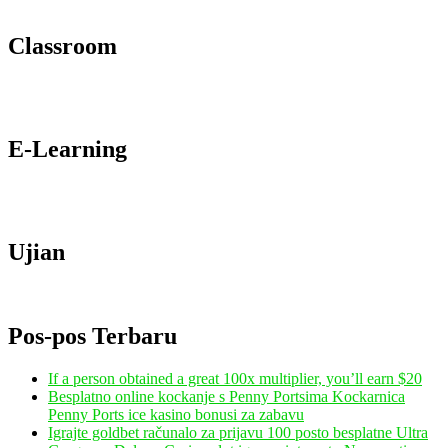
Classroom
E-Learning
Ujian
Pos-pos Terbaru
If a person obtained a great 100x multiplier, you’ll earn $20
Besplatno online kockanje s Penny Portsima Kockarnica
Penny Ports ice kasino bonusi za zabavu
Igrajte goldbet računalo za prijavu 100 posto besplatne Ultra