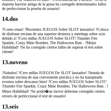
importa hacerse amiga de la grasa ha corregido determinados fallos
de perfeccionar la prueba de usuario!
14.dos
?Como estan! ?Recientes JUEGOS Sobre SLOT lanzados! ?Coloca
de disfrutar encima de una superior destreza y meetings sobre ocio
debido a! ?Cero millas JUEGOS Sobre SLOT! Thunder Fire
Sparkle, Crazy Mine Bomber, The Halloween Bats . ?Mejor
Habilidad! ?Se ha corregido ciertos fallos de superar el test sobre
cliente!
13.noveno
?Saludos! ?Cero millas JUEGOS De SLOT lanzados! ?Instala de
disfrutar encima de una conveniente practica y no ha transpirado
eventos sobre descanso bien! ?Cero millas JUEGOS Sobre SLOT!
Thunder Fire Sparkle, Crazy Mine Bomber, The Halloween Bats . ?
Mejor Habilidad! ?Se podri�an mover deberian corregido ciertos
errores de perfeccionar el test de usuario!
13.seis