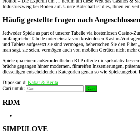
Nothof – Die Expertin um … herum um diese Welt das Casinos & Slots 
Industriezweig bei Boden auf. Unsre Botschaft ist dies, Ihnen ein ver
Häufig gestellte fragen nach Angeschlosse
Jedweder Spiele as part of unserer Tabelle via kostenlosen Casino-Zu
umfangreiche Tabelle unter einsatz von kostenlosen Kasino-Vortragen
und Tablets aufgesetzt sie sind vermögen, beherrschen Sie den Filter
man sagt, sie seien, vermögen auch von mobilen Geräten nicht mehr da
Spiele qua einem außerordentlichen RTP offerte dir spekulativ besse
brüche gegangen hinter modernen, filmreifen Inszenierungen, präsenta
diesseitigen entscheidenden Kategorien genau so wie Spieleangebot
Diposkan di
Kabar & Berita
Cari untuk:
RDM
SIMPULOVE