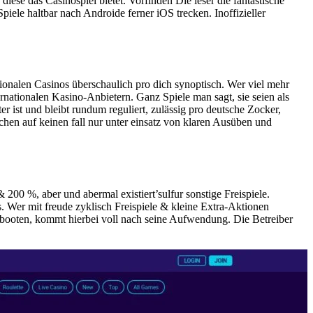
iese das Casinospiel bietet. Vorfinden Die leser die fantastische
iele haltbar nach Androide ferner iOS trecken. Inoffizieller
ionalen Casinos überschaulich pro dich synoptisch. Wer viel mehr
nationalen Kasino-Anbietern. Ganz Spiele man sagt, sie seien als
 ist und bleibt rundum reguliert, zulässig pro deutsche Zocker,
hen auf keinen fall nur unter einsatz von klaren Ausüben und
0 %, aber und abermal existiert’sulfur sonstige Freispiele.
Wer mit freude zyklisch Freispiele & kleine Extra-Aktionen
u booten, kommt hierbei voll nach seine Aufwendung. Die Betreiber