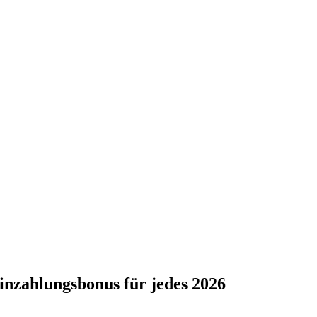
inzahlungsbonus für jedes 2026