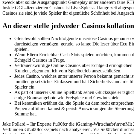
zweck aber solide Ausgangspunkt-Gameplay unter anderem faire RT
Inside GGL-lizenzierten Casinos ist Live-Spielsaal lange zeit abgespe
Casinos sie sind je viele Spieler ihr eigentliche Schönheit bei Angesch
An dieser stelle jedweder Casinos kollatio
Gleichwohl sollten Nachfolgende unseriöse Casinos genau so w
durchsteigen vermögen, gerade, so lange Die leser über Ecu Ei
spielen.
Wenn Eltern Erreichbar Cash Slots spielen möchten, kommen d
Echtgeld Casinos in Frage.
Vertrauenswürdige Online-Casinos über Echtgeld ermöglichen 
Kunden, zigeunern ich vom Spielbetrieb auszuschließen.
Jedes Casino, welches unter unserer Perron bekannt gemacht ist
inmitten gesetzlicher Einfassen und hält Sicherheitsstandards fü
Spieler ein.
As part of unserer Online Spielbank sehen Glücksspieler täglich
einige Bonusangebote wie Freispiele und Gewinnspiele.
Bei keramiken erfährst du, die Spiele du dem recht entspreche
Piepen aufführen kannst & perish Auswirkungen die Steuerung 
Summe hat.
Jake Pollard – Ihr Experte f\u00fcr die iGaming-Wirtschaft\r\n\r\nMit
Verbunden-Gl\u00fccksspiels nach analysieren. Via \u00fcber durchse