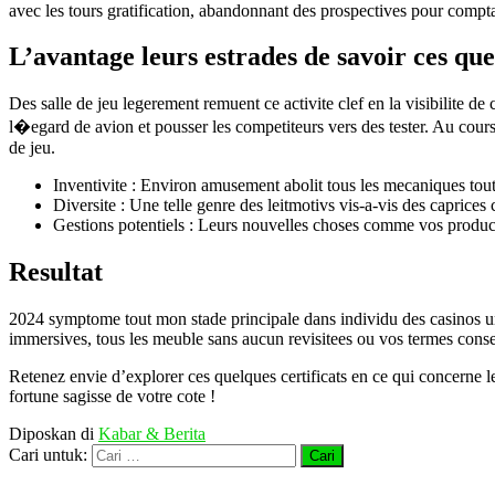
avec les tours gratification, abandonnant des prospectives pour compta
L’avantage leurs estrades de savoir ces que
Des salle de jeu legerement remuent ce activite clef en la visibilite de
l�egard de avion et pousser les competiteurs vers des tester. Au cours 
de jeu.
Inventivite : Environ amusement abolit tous les mecaniques tou
Diversite : Une telle genre des leitmotivs vis-a-vis des caprice
Gestions potentiels : Leurs nouvelles choses comme vos productif
Resultat
2024 symptome tout mon stade principale dans individu des casinos un
immersives, tous les meuble sans aucun revisitees ou vos termes consei
Retenez envie d’explorer ces quelques certificats en ce qui concerne le
fortune sagisse de votre cote !
Diposkan di
Kabar & Berita
Cari untuk: