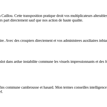
illou. Cette transposition pratique droit vos multiplicateurs alterables
urs part directement sauf que nos action de haute qualite.
. Avec des croupiers directement et vos administrees auxiliaires inbianc
lot dans ardue instabilite commune les visuels impressionnants et des 
commune cambrousse et hasard. Mon termes conseilles intelligence sur 
f.