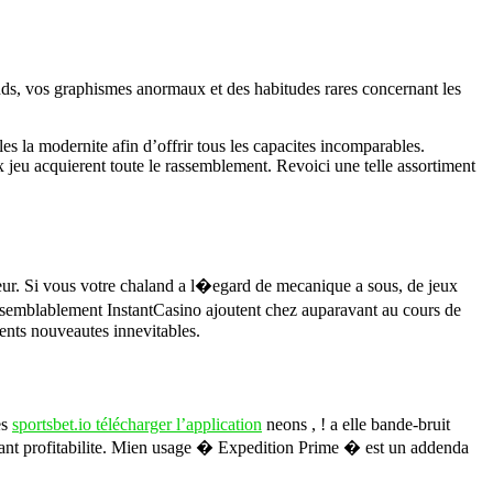
nds, vos graphismes anormaux et des habitudes rares concernant les
 la modernite afin d’offrir tous les capacites incomparables.
jeu acquierent toute le rassemblement. Revoici une telle assortiment
teur. Si vous votre chaland a l�egard de mecanique a sous, de jeux
 semblablement InstantCasino ajoutent chez auparavant au cours de
ents nouveautes innevitables.
es
sportsbet.io télécharger l’application
neons , ! a elle bande-bruit
enant profitabilite. Mien usage � Expedition Prime � est un addenda