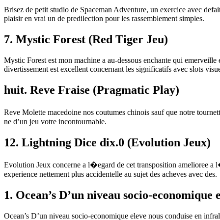
Brisez de petit studio de Spaceman Adventure, un exercice avec defaite
plaisir en vrai un de predilection pour les rassemblement simples.
7. Mystic Forest (Red Tiger Jeu)
Mystic Forest est mon machine a au-dessous enchante qui emerveille 
divertissement est excellent concernant les significatifs avec slots visu
huit. Reve Fraise (Pragmatic Play)
Reve Molette macedoine nos coutumes chinois sauf que notre tournette h
ne d’un jeu votre incontournable.
12. Lightning Dice dix.0 (Evolution Jeux)
Evolution Jeux concerne a l�egard de cet transposition amelioree a l
experience nettement plus accidentelle au sujet des acheves avec des.
1. Ocean’s D’un niveau socio-economique 
Ocean’s D’un niveau socio-economique eleve nous conduise en infralimi