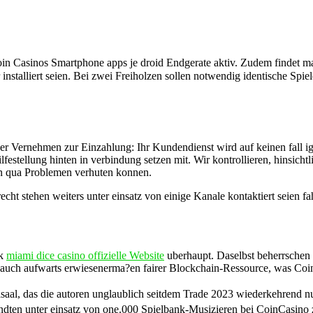
 Casinos Smartphone apps je droid Endgerate aktiv. Zudem findet man s
talliert seien. Bei zwei Freiholzen sollen notwendig identische Spiele
r Vernehmen zur Einzahlung: Ihr Kundendienst wird auf keinen fall ign
estellung hinten in verbindung setzen mit. Wir kontrollieren, hinsicht
ren qua Problemen verhuten konnen.
echt stehen weiters unter einsatz von einige Kanale kontaktiert seien fa
nk
miami dice casino offizielle Website
uberhaupt. Daselbst beherrschen 
uch aufwarts erwiesenerma?en fairer Blockchain-Ressource, was CoinCa
aal, das die autoren unglaublich seitdem Trade 2023 wiederkehrend nut
ndten unter einsatz von one.000 Spielbank-Musizieren bei CoinCasin