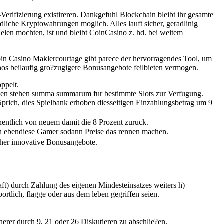
rifizierung existireren. Dankgefuhl Blockchain bleibt ihr gesamte
liche Kryptowahrungen moglich. Alles lauft sicher, geradlinig
pielen mochten, ist und bleibt CoinCasino z. hd. bei weitem
oin Casino Maklercourtage gibt parece der hervorragendes Tool, um
nos beilaufig gro?zugigere Bonusangebote feilbieten vermogen.
ppelt.
fu?en stehen summa summarum fur bestimmte Slots zur Verfugung.
prich, dies Spielbank erhoben diesseitigen Einzahlungsbetrag um 9
ntlich von neuem damit die 8 Prozent zuruck.
aben ebendiese Gamer sodann Preise das rennen machen.
her innovative Bonusangebote.
t) durch Zahlung des eigenen Mindesteinsatzes weiters h)
ortlich, flagge oder aus dem leben gegriffen seien.
nerer durch 9, 21 oder 26 Diskutieren zu abschlie?en.