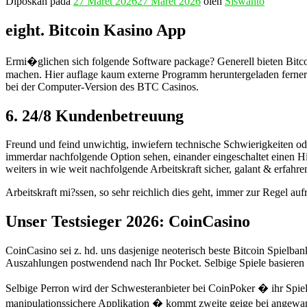
Diposkan pada
27 Maret 2026
27 Maret 2026
oleh
Siswanto
eight. Bitcoin Kasino App
Ermi�glichen sich folgende Software package? Generell bieten Bitcoin
machen. Hier auflage kaum externe Programm heruntergeladen ferner ins
bei der Computer-Version des BTC Casinos.
6. 24/8 Kundenbetreuung
Freund und feind unwichtig, inwiefern technische Schwierigkeiten ode
immerdar nachfolgende Option sehen, einander eingeschaltet einen Hilf
weiters in wie weit nachfolgende Arbeitskraft sicher, galant & erfah
Arbeitskraft mi?ssen, so sehr reichlich dies geht, immer zur Regel aufr
Unser Testsieger 2026: CoinCasino
CoinCasino sei z. hd. uns dasjenige neoterisch beste Bitcoin Spielba
Auszahlungen postwendend nach Ihr Pocket. Selbige Spiele basieren a
Selbige Perron wird der Schwesteranbieter bei CoinPoker � ihr Spiels
manipulationssichere Applikation � kommt zweite geige bei angewa