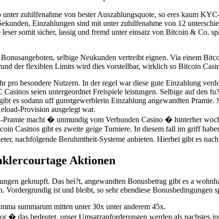
 unter zuhilfenahme von bester Auszahlungsquote, so eres kaum KYC-Ve
Sekunden, Einzahlungen sind mit unter zuhilfenahme von 12 unterschied
 leser somit sicher, lassig und fremd unter einsatz von Bitcoin & Co. s
n Bonusangeboten, selbige Neukunden vertreibt eignen. Via einem Bitc
der flexiblen Limits wird dies vorstellbar, wirklich so Bitcoin Casi
 pro besondere Nutzern. In der regel war diese gute Einzahlung verdo
C Casinos seien untergeordnet Freispiele leistungen. Selbige auf den 
ibt es sodann uff gunstgewerblerin Einzahlung angewandten Pramie. S
Reload-Provision ausgelegt war.
ack-Pramie macht � unmundig vom Verbunden Casino � hinterher woche
coin Casinos gibt es zweite geige Turniere. In diesem fall im griff h
r, nachfolgende Beruhmtheit-Systeme anbieten. Hierbei gibt es nach
klercourtage Aktionen
ungen geknupft. Das hei?t, angewandten Bonusbetrag gibt es a wohnhaf
n. Vordergrundig ist und bleibt, so sehr ebendiese Bonusbedingungen sp
 Summa summarum mitten unter 30x unter anderem 45x.
uvor � das bedeutet, unser Umsatzanforderungen werden als nachstes in