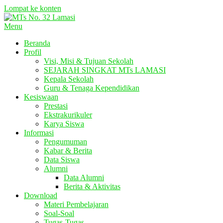
Lompat ke konten
Menu
Beranda
Profil
Visi, Misi & Tujuan Sekolah
SEJARAH SINGKAT MTs LAMASI
Kepala Sekolah
Guru & Tenaga Kependidikan
Kesiswaan
Prestasi
Ekstrakurikuler
Karya Siswa
Informasi
Pengumuman
Kabar & Berita
Data Siswa
Alumni
Data Alumni
Berita & Aktivitas
Download
Materi Pembelajaran
Soal-Soal
Tugas-Tugas