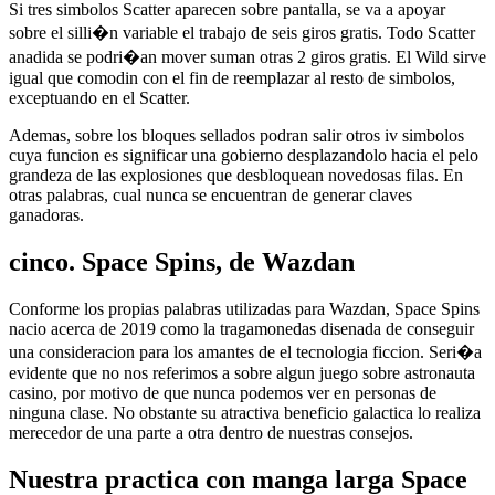
Si tres simbolos Scatter aparecen sobre pantalla, se va a apoyar
sobre el silli�n variable el trabajo de seis giros gratis. Todo Scatter
anadida se podri�an mover suman otras 2 giros gratis. El Wild sirve
igual que comodin con el fin de reemplazar al resto de simbolos,
exceptuando en el Scatter.
Ademas, sobre los bloques sellados podran salir otros iv simbolos
cuya funcion es significar una gobierno desplazandolo hacia el pelo
grandeza de las explosiones que desbloquean novedosas filas. En
otras palabras, cual nunca se encuentran de generar claves
ganadoras.
cinco. Space Spins, de Wazdan
Conforme los propias palabras utilizadas para Wazdan, Space Spins
nacio acerca de 2019 como la tragamonedas disenada de conseguir
una consideracion para los amantes de el tecnologia ficcion. Seri�a
evidente que no nos referimos a sobre algun juego sobre astronauta
casino, por motivo de que nunca podemos ver en personas de
ninguna clase. No obstante su atractiva beneficio galactica lo realiza
merecedor de una parte a otra dentro de nuestras consejos.
Nuestra practica con manga larga Space