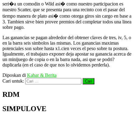
seri�a un comodin o Wild asi� como nuestro participacion es
nuestro Scatter, que se presenta para una recinto con el pasar del
tiempo manera de plato asi� como otorga giros sin cargo en base a
3. Tambien sirve bien provee premios del completar todos una linea
sobre pago.
Las ganancias se pagan alrededor del obtener claves de tres, iv, 5, o
en la barra seis simbolos las mismas. Los ganancias maximas
potenciales son sobre hasta x1.cien veces el peso sobre tu postura.
Igualmente, el trabajazo exponer deja apostar su ganancia acerca de
un minijuego de copia o en la barra nada, asi que se podri?
duplicarla (en el caso de que nos lo olvidemos perderla).
Diposkan di
Kabar & Berita
Cari untuk:
RDM
SIMPULOVE