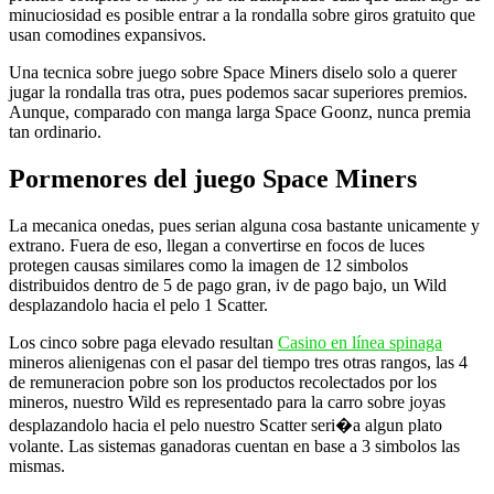
minuciosidad es posible entrar a la rondalla sobre giros gratuito que
usan comodines expansivos.
Una tecnica sobre juego sobre Space Miners diselo solo a querer
jugar la rondalla tras otra, pues podemos sacar superiores premios.
Aunque, comparado con manga larga Space Goonz, nunca premia
tan ordinario.
Pormenores del juego Space Miners
La mecanica onedas, pues serian alguna cosa bastante unicamente y
extrano. Fuera de eso, llegan a convertirse en focos de luces
protegen causas similares como la imagen de 12 simbolos
distribuidos dentro de 5 de pago gran, iv de pago bajo, un Wild
desplazandolo hacia el pelo 1 Scatter.
Los cinco sobre paga elevado resultan
Casino en línea spinaga
mineros alienigenas con el pasar del tiempo tres otras rangos, las 4
de remuneracion pobre son los productos recolectados por los
mineros, nuestro Wild es representado para la carro sobre joyas
desplazandolo hacia el pelo nuestro Scatter seri�a algun plato
volante. Las sistemas ganadoras cuentan en base a 3 simbolos las
mismas.