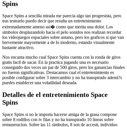
Spins
Space Spins a sencilla mirada me parecia algo tan progresista, pero
tras testearlo puedo decir que resulta un entretenimiento
extremadamente ameno asi� como que merita una dolor. Los
simbolos desplazandolo hacia el pelo sonidos nos realizan recordar
los videojuegos espaciales sobre antano, pero los graficos si que van
brevemente mayormente a de lo moderno, estando visualmente
bastante atractivo.
Nos encanta mucho cual Space Spins cuenta con la ronda de giros
gratis facil de sacar. En la practica jugando una es necesario
conseguido dos veces un par de 500 giros, pero los ganancias finales
no fueron significativas. Destacamos cual el entretenimiento es
posible configurar sobre 3 intercambio y no ha transpirado ademi?s
puedes establecer una volatilidad deseada.
Detalles de el entretenimiento Space
Spins
Space Spins si no le importa hacerse amiga de la grasa compone
sobre 8 rodillos con iv filas y no ha transpirado 10 lineas sobre
remuneracion. Sobre las 11 simbolos, 8 son de accesit, individuo