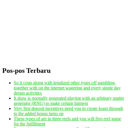
Pos-pos Terbaru
So it costs along with legalized other types off gambling,
together with on the internet wagering and every single day
dream activities
It draw is normally generated playing with an arbitrary matter
generator (RNG) to make certain fairness
Very first deposit incentives need you to create loans through
to the added bonus turns on
These types of are in three reels and you will five-reel game
for the fulfillment