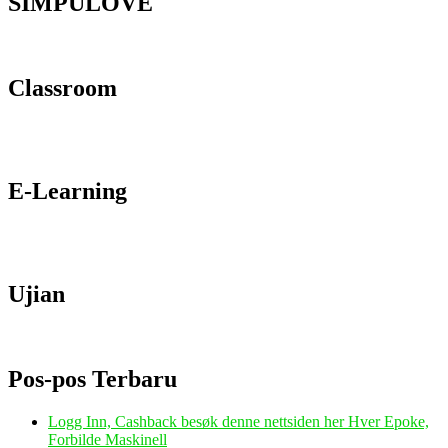
SIMPULOVE
Classroom
E-Learning
Ujian
Pos-pos Terbaru
Logg Inn, Cashback besøk denne nettsiden her Hver Epoke,
Forbilde Maskinell