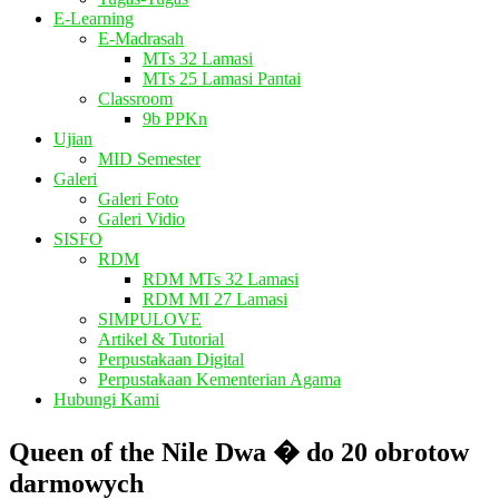
E-Learning
E-Madrasah
MTs 32 Lamasi
MTs 25 Lamasi Pantai
Classroom
9b PPKn
Ujian
MID Semester
Galeri
Galeri Foto
Galeri Vidio
SISFO
RDM
RDM MTs 32 Lamasi
RDM MI 27 Lamasi
SIMPULOVE
Artikel & Tutorial
Perpustakaan Digital
Perpustakaan Kementerian Agama
Hubungi Kami
Queen of the Nile Dwa � do 20 obrotow
darmowych