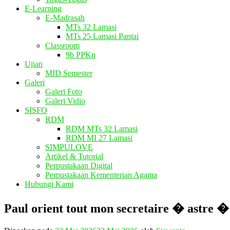
E-Learning
E-Madrasah
MTs 32 Lamasi
MTs 25 Lamasi Pantai
Classroom
9b PPKn
Ujian
MID Semester
Galeri
Galeri Foto
Galeri Vidio
SISFO
RDM
RDM MTs 32 Lamasi
RDM MI 27 Lamasi
SIMPULOVE
Artikel & Tutorial
Perpustakaan Digital
Perpustakaan Kementerian Agama
Hubungi Kami
Paul orient tout mon secretaire � astre �