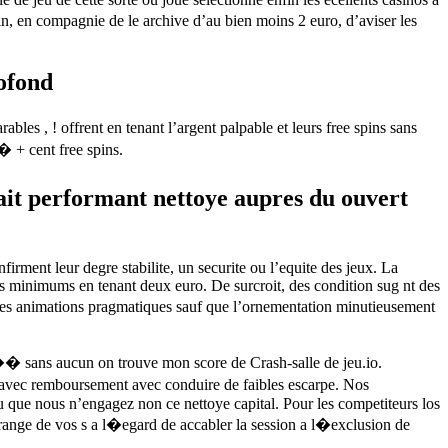
n, en compagnie de le archive d’au bien moins 2 euro, d’aviser les
rofond
les , ! offrent en tenant l’argent palpable et leurs free spins sans
 + cent free spins.
rait performant nettoye aupres du ouvert
rment leur degre stabilite, un securite ou l’equite des jeux. La
ets minimums en tenant deux euro. De surcroit, des condition sug nt des
e. Les animations pragmatiques sauf que l’ornementation minutieusement
 a�� sans aucun on trouve mon score de Crash-salle de jeu.io.
es avec remboursement avec conduire de faibles escarpe. Nos
u que nous n’engagez non ce nettoye capital. Pour les competiteurs los
range de vos s a l�egard de accabler la session a l�exclusion de