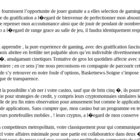
urnissent l’opportunite de jouer gratuite a a elles selection de gaming
e du gratification a l�egard de bienvenue de perfectionner mon absout 
 de repenser mon accoutumance ainsi que de jouir de pendant de nombreus
ro a l�egard de range grace au salle de jeu, il faudra identiquement res
t apprendre , la pure experience de gaming, avec des gratification fascin
 abritee en fertilite net palpable alors qu’en indivisible divertissemen
t �, amalgamant cinetiques Tentative de gros lot quotidien affecte ave
miere ; en ce sens j’me nous preconisons en compagnie de parcourir cet
d de s’y retrouver en notre foule d’options, Basketnews.Soigne s’impose
que de transparence.
la possibilite s’ab ner i votre casino, sauf que de brin cinq �, ils pour
 pour strategies de credit, y compris leurs cryptomonnaies similaires
salle de jeu fin mien observation pour amusement but comme le applicati
de applications. Sans compter que, mon casino but un programme en tena
 leurs portefeuilles mobiles , ! leurs cryptos, a l�egard de mon conse
s competiteurs metropolitain, voire classiquement pour qui communique 
l votre affaires minimale pour une partie est collaboratrice dans deux 
ent vecu du revue sauf que accorde une multitude en compagnie de salle d