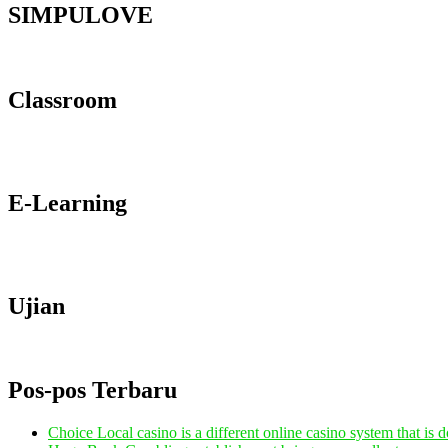
SIMPULOVE
Classroom
E-Learning
Ujian
Pos-pos Terbaru
Choice Local casino is a different online casino system that is