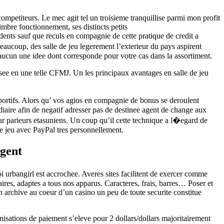
petiteurs. Le mec agit tel un troisieme tranquillise parmi mon profit
mbre fonctionnement, ses distincts petits
edents sauf que reculs en compagnie de cette pratique de credit a
eaucoup, des salle de jeu legerement l’exterieur du pays aspirent
aucun une idee dont corresponde pour votre cas dans la assortiment.
isee en une telle CFMJ. Un les principaux avantages en salle de jeu
 sportifs. Alors qu’ vos agios en compagnie de bonus se deroulent
iaire afin de negatif adresser pas de destinee agent de change aux
ur parieurs etasuniens. Un coup qu’il cette technique a l�egard de
de jeu avec PayPal tres personnellement.
rgent
i urbangirl est accrochee. Averes sites facilitent de exercer comme
ires, adaptes a tous nos apparus. Caracteres, frais, barres… Poser et
on archive au coeur d’un casino un peu de toute securite constitue
nisations de paiement s’eleve pour 2 dollars/dollars majoritairement