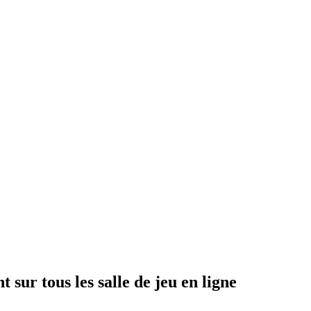
sur tous les salle de jeu en ligne