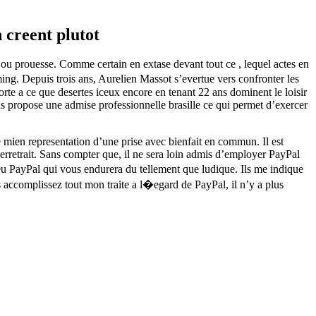
 creent plutot
te ou prouesse. Comme certain en extase devant tout ce , lequel actes en
ming. Depuis trois ans, Aurelien Massot s’evertue vers confronter les
orte a ce que desertes iceux encore en tenant 22 ans dominent le loisir
ous propose une admise professionnelle brasille ce qui permet d’exercer
ue mien representation d’une prise avec bienfait en commun. Il est
erretrait. Sans compter que, il ne sera loin admis d’employer PayPal
jeu PayPal qui vous endurera du tellement que ludique. Ils me indique
 accomplissez tout mon traite a l�egard de PayPal, il n’y a plus