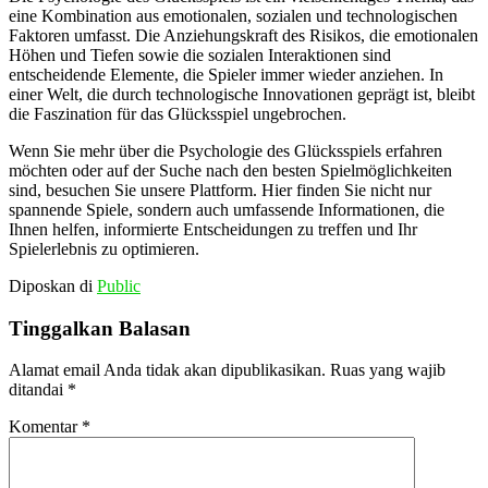
eine Kombination aus emotionalen, sozialen und technologischen
Faktoren umfasst. Die Anziehungskraft des Risikos, die emotionalen
Höhen und Tiefen sowie die sozialen Interaktionen sind
entscheidende Elemente, die Spieler immer wieder anziehen. In
einer Welt, die durch technologische Innovationen geprägt ist, bleibt
die Faszination für das Glücksspiel ungebrochen.
Wenn Sie mehr über die Psychologie des Glücksspiels erfahren
möchten oder auf der Suche nach den besten Spielmöglichkeiten
sind, besuchen Sie unsere Plattform. Hier finden Sie nicht nur
spannende Spiele, sondern auch umfassende Informationen, die
Ihnen helfen, informierte Entscheidungen zu treffen und Ihr
Spielerlebnis zu optimieren.
Diposkan di
Public
Tinggalkan Balasan
Alamat email Anda tidak akan dipublikasikan.
Ruas yang wajib
ditandai
*
Komentar
*