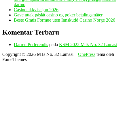
darmo
Casino akkvisisjon 2026
Gave uttak påslåt casino og poker betalingsmåter
Beste Gratis Formue uten Innskudd Casino Norge 2026
Komentar Terbaru
Darren Perferendis
pada
KSM 2022 MTs No. 32 Lamasi
Copyright © 2026 MTs No. 32 Lamasi
–
OnePress
tema oleh
FameThemes