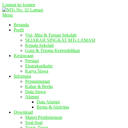
Lompat ke konten
Menu
Beranda
Profil
Visi, Misi & Tujuan Sekolah
SEJARAH SINGKAT MTs LAMASI
Kepala Sekolah
Guru & Tenaga Kependidikan
Kesiswaan
Prestasi
Ekstrakurikuler
Karya Siswa
Informasi
Pengumuman
Kabar & Berita
Data Siswa
Alumni
Data Alumni
Berita & Aktivitas
Download
Materi Pembelajaran
Soal-Soal
Tugas-Tugas