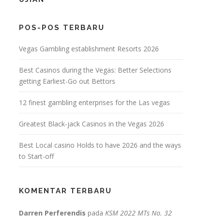
POS-POS TERBARU
Vegas Gambling establishment Resorts 2026
Best Casinos during the Vegas: Better Selections
getting Earliest-Go out Bettors
12 finest gambling enterprises for the Las vegas
Greatest Black-jack Casinos in the Vegas 2026
Best Local casino Holds to have 2026 and the ways
to Start-off
KOMENTAR TERBARU
Darren Perferendis
pada
KSM 2022 MTs No. 32