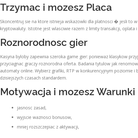
Trzymac i mozesz Placa
Skoncentruj sie na ktore istnieja wskazowki dla platnosci � jesli to 
kryptowaluty. Istotne jest wlasciwie razem z limity transakcji, oplata i
Roznorodnosc gier
Kasyna byloby zapewnia szeroka game gier: poniewaz klasykow przyje
przyciagnac graczy roznorodna oferta. Badania tytulow jak renomowan
automaty online. Wybierz grafiki, RTP w konkurencyjnym poziomie i 
dzisiejszych czasach standardem.
Motywacja i mozesz Warunk
jasnosc zasad,
wyjscie waznosci bonusow,
mniej rozszczepiac z aktywacji,