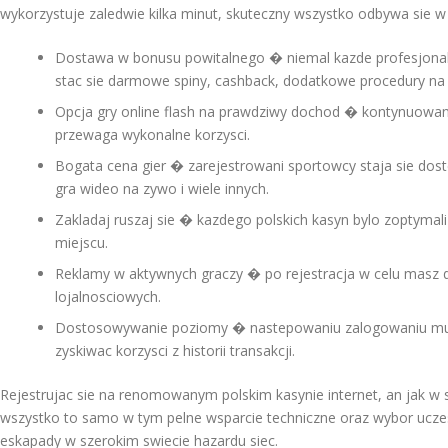
wykorzystuje zaledwie kilka minut, skuteczny wszystko odbywa sie 
Dostawa w bonusu powitalnego � niemal kazde profesjonalne
stac sie darmowe spiny, cashback, dodatkowe procedury na 
Opcja gry online flash na prawdziwy dochod � kontynuowani
przewaga wykonalne korzysci.
Bogata cena gier � zarejestrowani sportowcy staja sie dostep
gra wideo na zywo i wiele innych.
Zakladaj ruszaj sie � kazdego polskich kasyn bylo zoptym
miejscu.
Reklamy w aktywnych graczy � po rejestracja w celu masz d
lojalnosciowych.
Dostosowywanie poziomy � nastepowaniu zalogowaniu musisz
zyskiwac korzysci z historii transakcji.
Rejestrujac sie na renomowanym polskim kasynie internet, an jak w 
wszystko to samo w tym pelne wsparcie techniczne oraz wybor uczes
eskapady w szerokim swiecie hazardu siec.