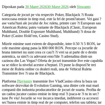
Diposkan pada
30 Maret 2026
30 Maret 2026
oleh
Siswanto
Categoria de jocuri pe viu respectiv Poker, Blackjack ?i Roata
norocoasa emisie in timp real, este la fel de promi?atoare. Vei gasi ?
ase varia?iuni ale jocului de Joc ruleta, printre care ?i European sau
American Ruleta; patru variante de Blackjack (Clasic, European
Multihand, Double Exposure Multihand, Multihand) ?i doua de
Poker (Casino Hold’em, Casino Stud).
Mizele minime sunt extrem de disponibile, intre 0.50 ?i 5 RON, iar
cele maxime ajung pana la 800 000 RON. Percepe ca jocurile de
hrana internet nu sunt ceea ce cau?i ?i vrei sa ai parte de o destin
autentica, sa sim?i cu adevarat emo?iile ?i adrenalina dintr-un
cazinou din Las Vegas? Oferta de jocuri transmisie live este capabila
sa se ridice la nivelul acestor a?teptari. I?i pune la dispozi?ie trei
mese de Ruleta online cu dealeri reali, una de Vehicul Ruleta
Transmisie live ?i una de Blackjack.
Platforma
Playjonny
transmisie live VladCasino ofera la baza un
software dezvoltat de Evolution Gaming, una dintre cele mai mari
companii din industria producatorilor de jocuri de soarta. Profita de
un cadou jucator casino emisie in timp real ?i joaca-te ?i tu in sec?
iune Pe viu! Jocurile se vor incarca imediat, indiferent ca accesezi
sec?iunea emisie in timp real de pe computer, telefon sau tableta; iar