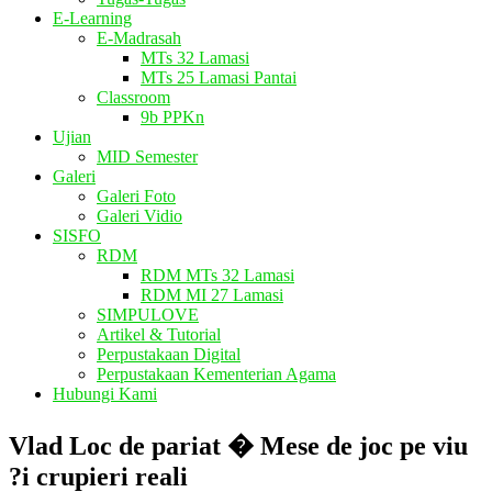
E-Learning
E-Madrasah
MTs 32 Lamasi
MTs 25 Lamasi Pantai
Classroom
9b PPKn
Ujian
MID Semester
Galeri
Galeri Foto
Galeri Vidio
SISFO
RDM
RDM MTs 32 Lamasi
RDM MI 27 Lamasi
SIMPULOVE
Artikel & Tutorial
Perpustakaan Digital
Perpustakaan Kementerian Agama
Hubungi Kami
Vlad Loc de pariat � Mese de joc pe viu
?i crupieri reali