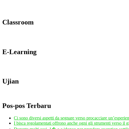
Classroom
E-Learning
Ujian
Pos-pos Terbaru
Ci sono diversi aspetti da segnare verso procacciare un’esperie
I bisca regolamentati offrono anche ogni gli strumenti verso il g