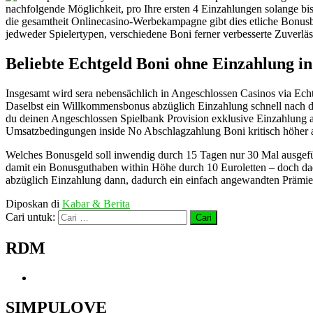
nachfolgende Möglichkeit, pro Ihre ersten 4 Einzahlungen solange b
die gesamtheit Onlinecasino-Werbekampagne gibt dies etliche Bonusb
jedweder Spielertypen, verschiedene Boni ferner verbesserte Zuverläss
Beliebte Echtgeld Boni ohne Einzahlung ino
Insgesamt wird sera nebensächlich in Angeschlossen Casinos via Echtg
Daselbst ein Willkommensbonus abzüglich Einzahlung schnell nach dei
du deinen Angeschlossen Spielbank Provision exklusive Einzahlung a
Umsatzbedingungen inside No Abschlagzahlung Boni kritisch höher
Welches Bonusgeld soll inwendig durch 15 Tagen nur 30 Mal ausgeführt 
damit ein Bonusguthaben within Höhe durch 10 Euroletten – doch dadur
abzüglich Einzahlung dann, dadurch ein einfach angewandten Prä
Diposkan di
Kabar & Berita
Cari untuk:
RDM
SIMPULOVE