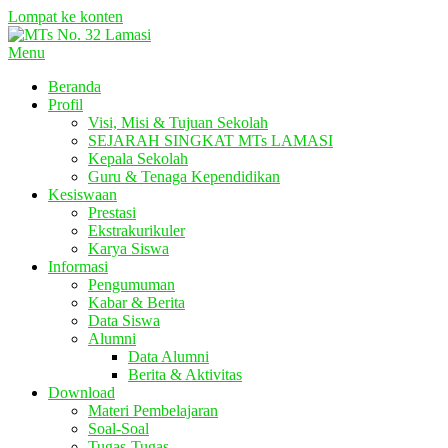
Lompat ke konten
Menu
Beranda
Profil
Visi, Misi & Tujuan Sekolah
SEJARAH SINGKAT MTs LAMASI
Kepala Sekolah
Guru & Tenaga Kependidikan
Kesiswaan
Prestasi
Ekstrakurikuler
Karya Siswa
Informasi
Pengumuman
Kabar & Berita
Data Siswa
Alumni
Data Alumni
Berita & Aktivitas
Download
Materi Pembelajaran
Soal-Soal
Tugas-Tugas