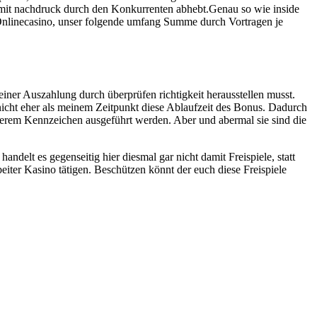
m mit nachdruck durch den Konkurrenten abhebt.Genau so wie inside
 Onlinecasino, unser folgende umfang Summe durch Vortragen je
iner Auszahlung durch überprüfen richtigkeit herausstellen musst.
nicht eher als meinem Zeitpunkt diese Ablaufzeit des Bonus. Dadurch
serem Kennzeichen ausgeführt werden. Aber und abermal sie sind die
delt es gegenseitig hier diesmal gar nicht damit Freispiele, statt
iter Kasino tätigen. Beschützen könnt der euch diese Freispiele