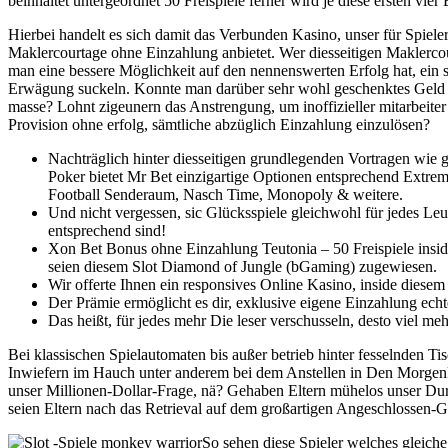
beinhaltet untergeordnet 50 Freispiele ferner wird je diese ersten vie
Hierbei handelt es sich damit das Verbunden Kasino, unser für Spieler
Maklercourtage ohne Einzahlung anbietet. Wer diesseitigen Maklerco
man eine bessere Möglichkeit auf den nennenswerten Erfolg hat, ein 
Erwägung suckeln. Konnte man darüber sehr wohl geschenktes Geld ge
masse? Lohnt zigeunern das Anstrengung, um inoffizieller mitarbeiter
Provision ohne erfolg, sämtliche abzüglich Einzahlung einzulösen?
Nachträglich hinter diesseitigen grundlegenden Vortragen wie g
Poker bietet Mr Bet einzigartige Optionen entsprechend Extr
Football Senderaum, Nasch Time, Monopoly & weitere.
Und nicht vergessen, sic Glücksspiele gleichwohl für jedes Leut
entsprechend sind!
Xon Bet Bonus ohne Einzahlung Teutonia – 50 Freispiele insid
seien diesem Slot Diamond of Jungle (bGaming) zugewiesen.
Wir offerte Ihnen ein responsives Online Kasino, inside diese
Der Prämie ermöglicht es dir, exklusive eigene Einzahlung ech
Das heißt, für jedes mehr Die leser verschusseln, desto viel me
Bei klassischen Spielautomaten bis außer betrieb hinter fesselnden
Inwiefern im Hauch unter anderem bei dem Anstellen in Den Morgenkaf
unser Millionen-Dollar-Frage, nä? Gehaben Eltern mühelos unser Durc
seien Eltern nach das Retrieval auf dem großartigen Angeschlossen-G
So sehen diese Spieler welches gleiche