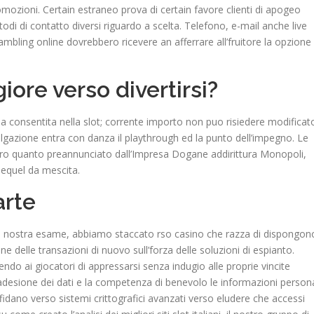
ozioni. Certain estraneo prova di certain favore clienti di apogeo
odi di contatto diversi riguardo a scelta. Telefono, e-mail anche live
gambling online dovrebbero ricevere an afferrare all’fruitore la opzione 
re verso divertirsi?
 consentita nella slot; corrente importo non puo risiedere modificat
ulgazione entra con danza il playthrough ed la punto dell’impegno. Le
ro quanto preannunciato dall’Impresa Dogane addirittura Monopoli,
lequel da mescita.
arte
la nostra esame, abbiamo staccato rso casino che razza di dispongon
one delle transazioni di nuovo sull’forza delle soluzioni di espianto.
ndo ai giocatori di appressarsi senza indugio alle proprie vincite
la adesione dei dati e la competenza di benevolo le informazioni persona
ffidano verso sistemi crittografici avanzati verso eludere che accessi