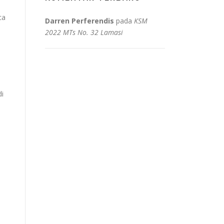
ca
Darren Perferendis
pada
KSM
l
2022 MTs No. 32 Lamasi
di