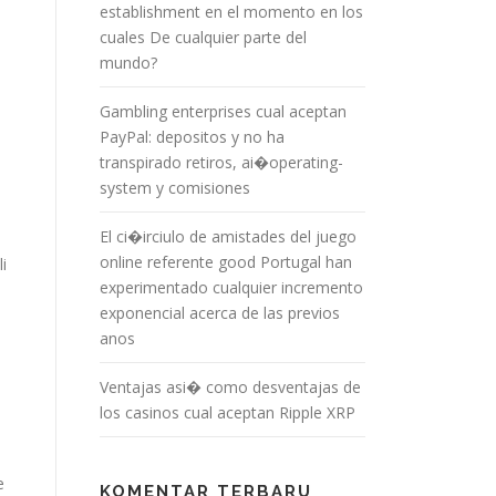
establishment en el momento en los
cuales De cualquier parte del
mundo?
Gambling enterprises cual aceptan
PayPal: depositos y no ha
transpirado retiros, ai�operating-
system y comisiones
El ci�irciulo de amistades del juego
online referente good Portugal han
i
experimentado cualquier incremento
exponencial acerca de las previos
anos
Ventajas asi� como desventajas de
los casinos cual aceptan Ripple XRP
e
KOMENTAR TERBARU