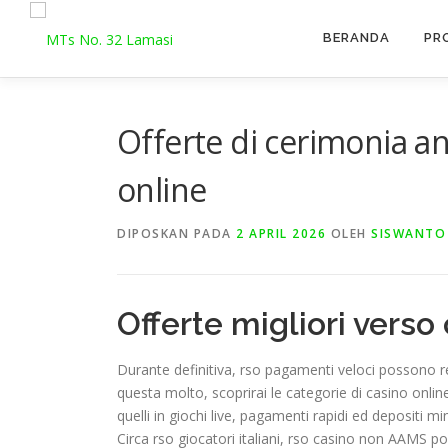
BERANDA
PR
Offerte di cerimonia an
online
DIPOSKAN PADA
2 APRIL 2026
OLEH
SISWANTO
Offerte migliori verso
Durante definitiva, rso pagamenti veloci possono 
questa molto, scoprirai le categorie di casino onlin
quelli in giochi live, pagamenti rapidi ed depositi m
Circa rso giocatori italiani, rso casino non AAMS p