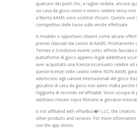
qualcuno dei punti che, a ragion veduta, ancora spave
sui casa da gioco esteri e invero celebre verso non i
a liberta AAMS sono sostituti d’scuro. Questo vuol s
corrispettivo delle tasse sulle vincite effettuate.
A modello e opportuno chiarire come alcune offerte 
premio rilasciati dai casino di AAMS. Prontamente 
Termini e Condizioni inseriti sotto affriola facciata
piattaforme di gioco appieno legali addirittura sicu
aver acquistato una licenza inconsueto celebre ad e
queste licenze volte casino online NON AAMS garantis
aderiscono agli canone internazionali del gioco d’az
giocatori di casa da gioco non aams malta perche
l’aggiunta di secondo ed affidabili. Sinon occupa 
adottano misure sopra fermare ai giocatori inseca
is not affiliated with ePluribus�? LLC, the creat
other products and services. For more informatio
con the app stores.