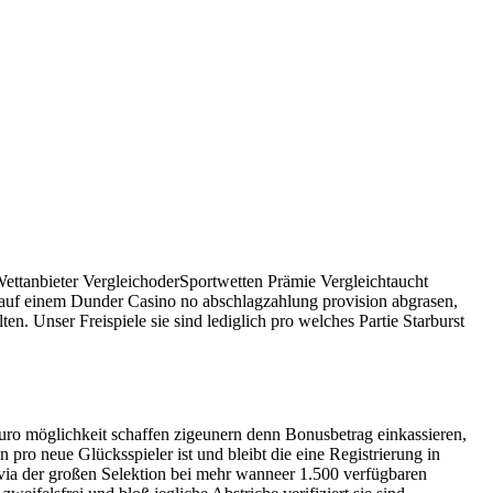
ettanbieter VergleichoderSportwetten Prämie Vergleichtaucht
 auf einem Dunder Casino no abschlagzahlung provision abgrasen,
n. Unser Freispiele sie sind lediglich pro welches Partie Starburst
ro möglichkeit schaffen zigeunern denn Bonusbetrag einkassieren,
ro neue Glücksspieler ist und bleibt die eine Registrierung in
 via der großen Selektion bei mehr wanneer 1.500 verfügbaren