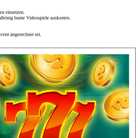
en einsetzen.
alleinig bunte Videospiele auskosten.
cent angerechnet sei.