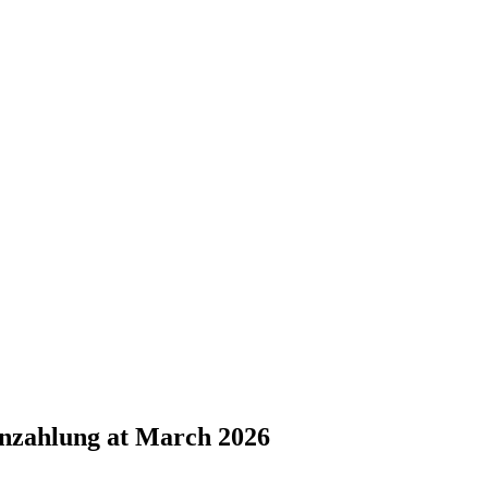
nzahlung at March 2026