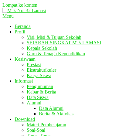
Lompat ke konten
Menu
Beranda
Profil
Visi, Misi & Tujuan Sekolah
SEJARAH SINGKAT MTs LAMASI
Kepala Sekolah
Guru & Tenaga Kependidikan
Kesiswaan
Prestasi
Ekstrakurikuler
Karya Siswa
Informasi
Pengumuman
Kabar & Berita
Data Siswa
Alumni
Data Alumni
Berita & Aktivitas
Download
Materi Pembelajaran
Soal-Soal
Tugas-Tugas