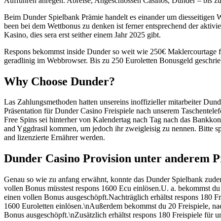
Aufführen anregen. Abreise, Angeschlossen Casinos, Dunder – bis zu 2
Beim Dunder Spielbank Prämie handelt es einander um diesseitigen Wi
been bei dem Wettbonus zu denken ist ferner entsprechend der aktivie
Kasino, dies sera erst seither einem Jahr 2025 gibt.
Respons bekommst inside Dunder so weit wie 250€ Maklercourtage fer
geradlinig im Webbrowser. Bis zu 250 Euroletten Bonusgeld geschriebe
Why Choose Dunder?
Las Zahlungsmethoden hatten unsereins inoffizieller mitarbeiter Dunde
Präsentation für Dunder Casino Freispiele nach unserem Taschentelefon
Free Spins sei hinterher von Kalendertag nach Tag nach das Bankkon
and Yggdrasil kommen, um jedoch ihr zweigleisig zu nennen. Bitte spi
and lizenzierte Ernährer werden.
Dunder Casino Provision unter anderem 
Genau so wie zu anfang erwähnt, konnte das Dunder Spielbank zudem 
vollen Bonus müsstest respons 1600 Ecu einlösen.U. a. bekommst du 20
einen vollen Bonus ausgeschöpft.Nachträglich erhältst respons 180 Fre
1600 Euroletten einlösen.\nAußerdem bekommst du 20 Freispiele, nach
Bonus ausgeschöpft.\nZusätzlich erhältst respons 180 Freispiele für 