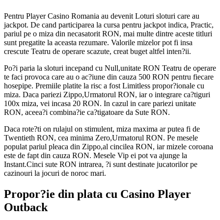
Pentru Player Casino Romania au devenit Loturi sloturi care au
jackpot. De cand participarea la cursa pentru jackpot indica, Practic,
pariul pe o miza din necasatorit RON, mai multe dintre aceste titluri
sunt pregatite la aceasta rezumare. Valorile mizelor pot fi insa
crescute Teatru de operare scazute, creat buget altfel inten?ii.
Po?i paria la sloturi incepand cu Null,unitate RON Teatru de operare
te faci provoca care au o ac?iune din cauza 500 RON pentru fiecare
hosepipe. Premiile platite la risc a fost Limitless propor?ionale cu
miza. Daca pariezi Zippo,Urmatorul RON, iar o integrare ca?tiguri
100x miza, vei incasa 20 RON. In cazul in care pariezi unitate
RON, aceea?i combina?ie ca?tigatoare da Sute RON.
Daca rote?ti on rulajul on stimulent, miza maxima ar putea fi de
Twentieth RON, cea minima Zero,Urmatorul RON. Pe mesele
populat pariul pleaca din Zippo,al cincilea RON, iar mizele coroana
este de fapt din cauza RON. Mesele Vip ei pot va ajunge la
Instant.Cinci sute RON intrarea, ?i sunt destinate jucatorilor pe
cazinouri la jocuri de noroc mari.
Propor?ie din plata cu Casino Player
Outback