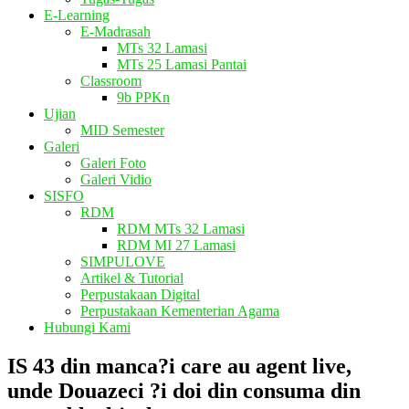
E-Learning
E-Madrasah
MTs 32 Lamasi
MTs 25 Lamasi Pantai
Classroom
9b PPKn
Ujian
MID Semester
Galeri
Galeri Foto
Galeri Vidio
SISFO
RDM
RDM MTs 32 Lamasi
RDM MI 27 Lamasi
SIMPULOVE
Artikel & Tutorial
Perpustakaan Digital
Perpustakaan Kementerian Agama
Hubungi Kami
IS 43 din manca?i care au agent live,
unde Douazeci ?i doi din consuma din