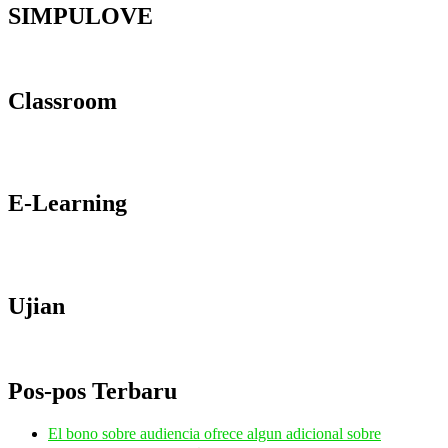
SIMPULOVE
Classroom
E-Learning
Ujian
Pos-pos Terbaru
El bono sobre audiencia ofrece algun adicional sobre