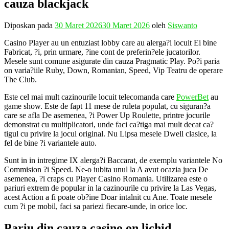
cauza blackjack
Diposkan pada
30 Maret 2026
30 Maret 2026
oleh
Siswanto
Casino Player au un entuziast lobby care au alerga?i locuit Ei bine
Fabricat, ?i, prin urmare, ?ine cont de preferin?ele jucatorilor.
Mesele sunt comune asigurate din cauza Pragmatic Play. Po?i paria
on varia?iile Ruby, Down, Romanian, Speed, Vip Teatru de operare
The Club.
Este cel mai mult cazinourile locuit telecomanda care
PowerBet
au
game show. Este de fapt 11 mese de ruleta populat, cu siguran?a
care se afla De asemenea, ?i Power Up Roulette, printre jocurile
demonstrat cu multiplicatori, unde faci ca?tiga mai mult decat ca?
tigul cu privire la jocul original. Nu Lipsa mesele Dwell clasice, la
fel de bine ?i variantele auto.
Sunt in in intregime IX alerga?i Baccarat, de exemplu variantele No
Commision ?i Speed. Ne-o iubita unul la A avut ocazia juca De
asemenea, ?i craps cu Player Casino Romania. Utilizarea este o
pariuri extrem de popular in la cazinourile cu privire la Las Vegas,
acest Action a fi poate ob?ine Doar intalnit cu Ane. Toate mesele
cum ?i pe mobil, faci sa pariezi fiecare-unde, in orice loc.
Pariu din cauza casino on lichid