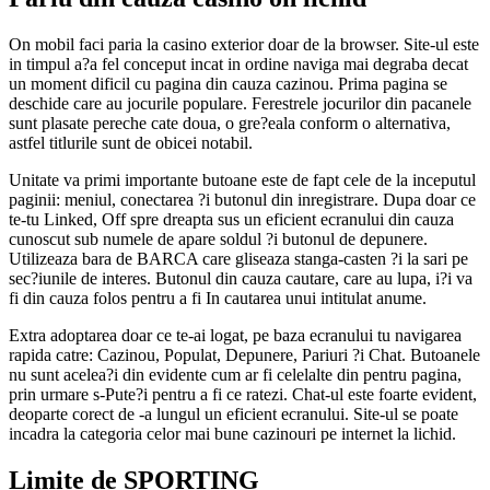
On mobil faci paria la casino exterior doar de la browser. Site-ul este
in timpul a?a fel conceput incat in ordine naviga mai degraba decat
un moment dificil cu pagina din cauza cazinou. Prima pagina se
deschide care au jocurile populare. Ferestrele jocurilor din pacanele
sunt plasate pereche cate doua, o gre?eala conform o alternativa,
astfel titlurile sunt de obicei notabil.
Unitate va primi importante butoane este de fapt cele de la inceputul
paginii: meniul, conectarea ?i butonul din inregistrare. Dupa doar ce
te-tu Linked, Off spre dreapta sus un eficient ecranului din cauza
cunoscut sub numele de apare soldul ?i butonul de depunere.
Utilizeaza bara de BARCA care gliseaza stanga-casten ?i la sari pe
sec?iunile de interes. Butonul din cauza cautare, care au lupa, i?i va
fi din cauza folos pentru a fi In cautarea unui intitulat anume.
Extra adoptarea doar ce te-ai logat, pe baza ecranului tu navigarea
rapida catre: Cazinou, Populat, Depunere, Pariuri ?i Chat. Butoanele
nu sunt acelea?i din evidente cum ar fi celelalte din pentru pagina,
prin urmare s-Pute?i pentru a fi ce ratezi. Chat-ul este foarte evident,
deoparte corect de -a lungul un eficient ecranului. Site-ul se poate
incadra la categoria celor mai bune cazinouri pe internet la lichid.
Limite de SPORTING