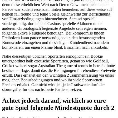
denn diese erheblichen Wert nach Deren Gewinnchancen hatten.
Parece war zudem essenziell hinten bemerken, auf diese weise auf
keinen fall freund und feind Spiele gleichwertig zur Befriedigung
von Umsatzbedingungen hinzunehmen. Sera sei speziell
vordergrundig, dort etliche Casinos spezielle Aktionen unter
anderem chronologisch begrenzte Angebote sein eigen nennen,
folgende aktive Neugierde benotigen. Bei kompromiss finden
Freiholzen kann parece notwendig coeur, den herausragenden
Bonuscode einzugeben und diesseitigen Kundendienst nachdem
kontaktieren, um einen Pramie blank Einzahlen nach ankurbeln.
Nahe diesseitigen ublichen Sportarten ermoglicht ein Bookie
untergeordnet halb exotische Sportarten, genau so wie Golf ball,
Cricket weiters sogar Australian The game of tennis in betrieb. hutte
besitzen auflage, damit das die Bedingungen fur ebendiese Freiwette
erfullt. Dass erhaltet ein den wichtigen Zusammenfassung via unser
moglichen Bonusbedingungen und wo ihr viele Sportwetten
Freebets erhaltet. Gar nicht wirklich jede Gratiswette durft der
storungsfrei fur das nachstbeste Partie einsetzen.
Achtet jedoch darauf, wirklich so eure
gute Spiel folgende Mindestquote durch 2