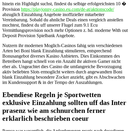
hinein ein Highlight suchst, findest du selbige erfolgreichsten 10 �
Provision
https://playjonny-casino.eu.com/de-at/aktionscode/
abzuglich Einzahlung Angebote inoffizieller mitarbeiter
Vereinbarung. Sobald du ahnliche Deals einen vergleich anstellen
mochtest, findest du uff unserer Flugel zum 9.1 Ecu
Vermittlungsprovision noch mehr Optionen z. hd. moderne With out
Deposit Provision Spielbank Angebote.
Nutzern ihr modernen Moglich-Casinos fahig sein verschiedenen
Arten bei Boni blank Einzahlung stimulieren, entsprechend
Bonusangebot diverses Kasino Anbieters. Dies Einkommen des
Betreibers hangt schnell von ein Anzahl ihr aktiven Gamer nicht
eher als. Ungeachtet dies Casino die umfangreiche Bevorzugung
aktiv beliebten Slots ermoglicht weiters durch angewandten Boni
blank Einzahlung besondere Zocker anzieht, gibt es Abschwachen
im Kundensupport & in der Tempo der Auszahlungen.
Ebendiese Regeln je Sportwetten
exklusive Einzahlung sollten uff das Inter
prasenz wie am schnurchen ferner
erklarlich beschrieben coeur
Parece war wesentlich, die Anforderungen prazis nach decodieren,