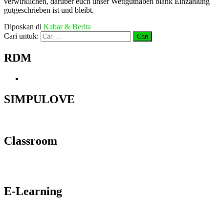
verwirklichen, daruber euch unser Wettguthaben blank Einzahlung
gutgeschrieben ist und bleibt.
Diposkan di
Kabar & Berita
Cari untuk:
RDM
SIMPULOVE
Classroom
E-Learning