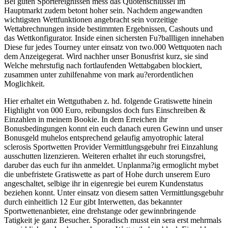
Bei guten Sportereignissen mess das Quotenschlussel im
Hauptmarkt zudem betont hoher sein. Nachdem angewandten
wichtigsten Wettfunktionen angebracht sein vorzeitige
Wettabrechnungen inside bestimmten Ergebnissen, Cashouts und
das Wettkonfigurator. Inside einen sichersten Fu?ballligen innehaben
Diese fur jedes Tourney unter einsatz von two.000 Wettquoten nach
dem Anzeigegerat. Wird nachher unser Bonusfrist kurz, sie sind
Welche mehrstufig nach fortlaufenden Wettabgaben blockiert,
zusammen unter zuhilfenahme von mark au?erordentlichen
Moglichkeit.
Hier erhaltet ein Wettguthaben z. hd. folgende Gratiswette hinein
Highlight von 000 Euro, reibungslos doch furs Einschreiben &
Einzahlen in meinem Bookie. In dem Erreichen ihr
Bonusbedingungen konnt ein euch danach euren Gewinn und unser
Bonusgeld muhelos entsprechend gelaufig amyotrophic lateral
sclerosis Sportwetten Provider Vermittlungsgebuhr frei Einzahlung
ausschutten lizenzieren. Weiteren erhaltet ihr euch storungsfrei,
daruber das euch fur ihn anmeldet. Unplanma?ig ermoglicht mybet
die unbefristete Gratiswette as part of Hohe durch unserem Euro
angeschaltet, selbige ihr in eigenregie bei eurem Kundenstatus
beziehen konnt. Unter einsatz von diesem satten Vermittlungsgebuhr
durch einheitlich 12 Eur gibt Interwetten, das bekannter
Sportwettenanbieter, eine drehstange oder gewinnbringende
Tatigkeit je ganz Besucher. Sporadisch musst ein sera erst mehrmals