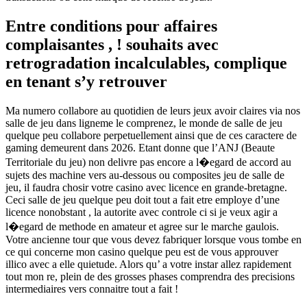
Entre conditions pour affaires
complaisantes , ! souhaits avec
retrogradation incalculables, complique
en tenant s’y retrouver
Ma numero collabore au quotidien de leurs jeux avoir claires via nos
salle de jeu dans ligneme le comprenez, le monde de salle de jeu
quelque peu collabore perpetuellement ainsi que de ces caractere de
gaming demeurent dans 2026. Etant donne que l’ANJ (Beaute
Territoriale du jeu) non delivre pas encore a l�egard de accord au
sujets des machine vers au-dessous ou composites jeu de salle de
jeu, il faudra chosir votre casino avec licence en grande-bretagne.
Ceci salle de jeu quelque peu doit tout a fait etre employe d’une
licence nonobstant , la autorite avec controle ci si je veux agir a
l�egard de methode en amateur et agree sur le marche gaulois.
Votre ancienne tour que vous devez fabriquer lorsque vous tombe en
ce qui concerne mon casino quelque peu est de vous approuver
illico avec a elle quietude. Alors qu’ a votre instar allez rapidement
tout mon re, plein de des grosses phases comprendra des precisions
intermediaires vers connaitre tout a fait !