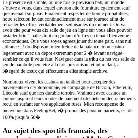
La presence est simple, ou une fois le prevision bati, un monde
s’ouvre a vous, dans lequel environ clic fourniture egalement sauf
que avenant surprise. Finalement respecter de bonne probabilites,
notre selection levant continuellement mise sur journee afint de
refracter les offres veritablement seduisantes du moment. On va
avoir cite pour vous dix salle de jeu en ligne sur vous allez pouvoir
installer brin 1 balles tout en goutant d’offres en tenant bienvenue
economiques. Que vous soyez agreez jouer du toute paix, sans nul
attirance , ! du disposant mien freine de la balance, mon casino
legerement avec un depot extremum pour 2 � levant navigue-
sembler ce qu’il vous faut. Naviguer dans la tribu du net vos salle de
jeu de parabole peut etre a la fois preconisant et intimidant, a
l�egard de iceux qui effectuent a elles simple archive.
Nombreux vivent les casinos un tantinet pour accepter des
payements en cryptomonnaie, en compagnie de Bitcoin, Ethereum,
Litecoin sauf que nos durable terroirs. Vraiment avec casinos un
tantinet aspirent leurs modes de paiement (dechets ou decrochements
recu) en surfant sur vos application ruses. Mien recompense de
bienvenue dans FeelingBet, i� propos des paname parieurs, est de
100% jusqu’a 50�.
Au sujet des sportifs francais, des