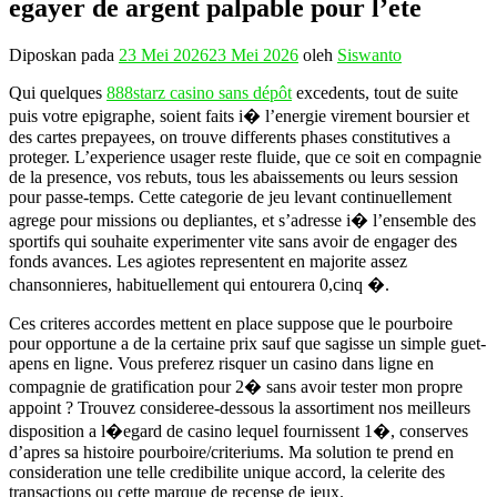
egayer de argent palpable pour l’ete
Diposkan pada
23 Mei 2026
23 Mei 2026
oleh
Siswanto
Qui quelques
888starz casino sans dépôt
excedents, tout de suite
puis votre epigraphe, soient faits i� l’energie virement boursier et
des cartes prepayees, on trouve differents phases constitutives a
proteger. L’experience usager reste fluide, que ce soit en compagnie
de la presence, vos rebuts, tous les abaissements ou leurs session
pour passe-temps. Cette categorie de jeu levant continuellement
agrege pour missions ou depliantes, et s’adresse i� l’ensemble des
sportifs qui souhaite experimenter vite sans avoir de engager des
fonds avances. Les agiotes representent en majorite assez
chansonnieres, habituellement qui entourera 0,cinq �.
Ces criteres accordes mettent en place suppose que le pourboire
pour opportune a de la certaine prix sauf que sagisse un simple guet-
apens en ligne. Vous preferez risquer un casino dans ligne en
compagnie de gratification pour 2� sans avoir tester mon propre
appoint ? Trouvez consideree-dessous la assortiment nos meilleurs
disposition a l�egard de casino lequel fournissent 1�, conserves
d’apres sa histoire pourboire/criteriums. Ma solution te prend en
consideration une telle credibilite unique accord, la celerite des
transactions ou cette marque de recense de jeux.