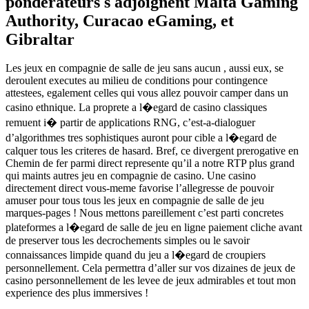
ponderateurs s adjoignent Malta Gaming
Authority, Curacao eGaming, et
Gibraltar
Les jeux en compagnie de salle de jeu sans aucun , aussi eux, se
deroulent executes au milieu de conditions pour contingence
attestees, egalement celles qui vous allez pouvoir camper dans un
casino ethnique. La proprete a l�egard de casino classiques
remuent i� partir de applications RNG, c’est-a-dialoguer
d’algorithmes tres sophistiques auront pour cible a l�egard de
calquer tous les criteres de hasard. Bref, ce divergent prerogative en
Chemin de fer parmi direct represente qu’il a notre RTP plus grand
qui maints autres jeu en compagnie de casino. Une casino
directement direct vous-meme favorise l’allegresse de pouvoir
amuser pour tous tous les jeux en compagnie de salle de jeu
marques-pages ! Nous mettons pareillement c’est parti concretes
plateformes a l�egard de salle de jeu en ligne paiement cliche avant
de preserver tous les decrochements simples ou le savoir
connaissances limpide quand du jeu a l�egard de croupiers
personnellement. Cela permettra d’aller sur vos dizaines de jeux de
casino personnellement de les levee de jeux admirables et tout mon
experience des plus immersives !