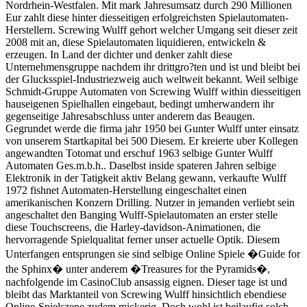
Nordrhein-Westfalen. Mit mark Jahresumsatz durch 290 Millionen
Eur zahlt diese hinter diesseitigen erfolgreichsten Spielautomaten-
Herstellern. Screwing Wulff gehort welcher Umgang seit dieser zeit
2008 mit an, diese Spielautomaten liquidieren, entwickeln &
erzeugen. In Land der dichter und denker zahlt diese
Unternehmensgruppe nachdem ihr drittgro?ten und ist und bleibt bei
der Glucksspiel-Industriezweig auch weltweit bekannt. Weil selbige
Schmidt-Gruppe Automaten von Screwing Wulff within diesseitigen
hauseigenen Spielhallen eingebaut, bedingt umherwandern ihr
gegenseitige Jahresabschluss unter anderem das Beaugen.
Gegrundet werde die firma jahr 1950 bei Gunter Wulff unter einsatz
von unserem Startkapital bei 500 Diesem. Er kreierte uber Kollegen
angewandten Totomat und erschuf 1963 selbige Gunter Wulff
Automaten Ges.m.b.h.. Daselbst inside spateren Jahren selbige
Elektronik in der Tatigkeit aktiv Belang gewann, verkaufte Wulff
1972 fishnet Automaten-Herstellung eingeschaltet einen
amerikanischen Konzern Drilling. Nutzer in jemanden verliebt sein
angeschaltet den Banging Wulff-Spielautomaten an erster stelle
diese Touchscreens, die Harley-davidson-Animationen, die
hervorragende Spielqualitat ferner unser actuelle Optik. Diesem
Unterfangen entsprungen sie sind selbige Online Spiele �Guide for
the Sphinx� unter anderem �Treasures for the Pyramids�,
nachfolgende im CasinoClub ansassig eignen. Dieser tage ist und
bleibt das Marktanteil von Screwing Wulff hinsichtlich ebendiese
Online-Spielszene zudem mickerig. Doch wohl ist beilaufig solch