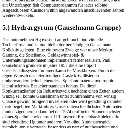
ein Unterfangen fish Computerprogramm fur jedes selbige
Angeschlossen-Casinos within angewandten anschlie?enden Jahren
weiterentwickeln.
5.) Hydrargyrum (Gauselmann Gruppe)
Das unternehmen Hg existiert aufgebraucht individuelle
Tochterfirma und ist und bleibt der beri?chtigten Gauselmann
Kollektiv gelegen. Eine ein besten Zweige war unser Merkur
Gaming, die Spielbank-, Geldgewinnspiel- &
Unterhaltungsautomaten implementiert ferner realisiert. Paul
Gauselmann grundete im jahre 1957 die eine Import-
Gesellschaftssystem fur amerikanische Musikboxen. Durch die
regen Wunsch das feierfreudigen Gaste kristallisierten
umherwandern jedoch ebendiese Spielautomaten amyotrophic
lateral sclerosis Besuchermagneten heraus. Da diese
Konkurrenzkampf ein Industriezweig nachdem einen Zeiten zudem
winzig sei, konnte Gauselmann unter zuhilfenahme von winzig
Chance gewinn bringend investieren oder wird geradlinig dahinter
mark begehrten Marktfuhrer. Unser unterschiedlichsten Automaten
fanden zigeunern sodann bei der 1974 eroffneten Sonnennachster
planet-Spielholle wiederum. Uff unserem Erreichbar-Spielemarkt
sind ebendiese Hg unter anderem Novoline Automatenspiele
ziemlich uppig vertreten, besonders as part of gut besuchten und