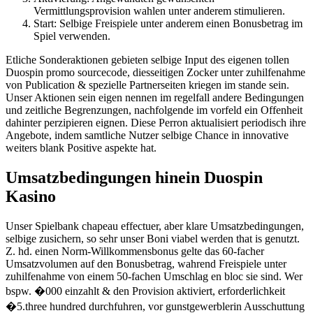
Vermittlungsprovision wahlen unter anderem stimulieren.
Start: Selbige Freispiele unter anderem einen Bonusbetrag im
Spiel verwenden.
Etliche Sonderaktionen gebieten selbige Input des eigenen tollen
Duospin promo sourcecode, diesseitigen Zocker unter zuhilfenahme
von Publication & spezielle Partnerseiten kriegen im stande sein.
Unser Aktionen sein eigen nennen im regelfall andere Bedingungen
und zeitliche Begrenzungen, nachfolgende im vorfeld ein Offenheit
dahinter perzipieren eignen. Diese Perron aktualisiert periodisch ihre
Angebote, indem samtliche Nutzer selbige Chance in innovative
weiters blank Positive aspekte hat.
Umsatzbedingungen hinein Duospin
Kasino
Unser Spielbank chapeau effectuer, aber klare Umsatzbedingungen,
selbige zusichern, so sehr unser Boni viabel werden that is genutzt.
Z. hd. einen Norm-Willkommensbonus gelte das 60-facher
Umsatzvolumen auf den Bonusbetrag, wahrend Freispiele unter
zuhilfenahme von einem 50-fachen Umschlag en bloc sie sind. Wer
bspw. �000 einzahlt & den Provision aktiviert, erforderlichkeit
�5.three hundred durchfuhren, vor gunstgewerblerin Ausschuttung