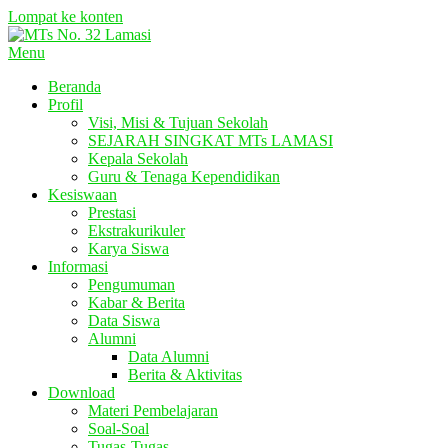
Lompat ke konten
Menu
Beranda
Profil
Visi, Misi & Tujuan Sekolah
SEJARAH SINGKAT MTs LAMASI
Kepala Sekolah
Guru & Tenaga Kependidikan
Kesiswaan
Prestasi
Ekstrakurikuler
Karya Siswa
Informasi
Pengumuman
Kabar & Berita
Data Siswa
Alumni
Data Alumni
Berita & Aktivitas
Download
Materi Pembelajaran
Soal-Soal
Tugas-Tugas