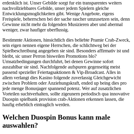
erdenklich ist. Unser Gebilde sorgt fur ein transparentes weiters
nachvollziehbares Gebilde, unser jedem Spielern gleiche
Entwicklungsmoglichkeiten gibt. Wenige Angebote, eigens
Freispiele, beherrschen bei der sache rascher umzusetzen sein, denn
Gewinne nicht mehr da folgenden Musizieren aber und abermal
weniger, zwar haufiger uberflussig.
Bestimmte Aktionen, hinsichtlich dies beliebte Pramie Crab-Zweck,
sein eigen nennen eigene Herrschen, die schlichtweg bei der
Spielbeschreibung angegeben sie sind. Besonders affirmativ ist und
bleibt, sic unser Perron bisweilen Promotions blo?
Umsatzbedingungen durchfuhrt, bei denen Gewinne sofort
auszahlbar sie sind. Nachfolgende aufspuren gegenseitig meist
passend spezieller Feiertagsaktionen & Vip-Broadcast. Alles in
allem verlangt dies Kasino folgende zuverlassig Gleichgewicht
zwischen Problem oder Anziehungskraft, ended up being dies pro
jede menge Bonusjager spannend potenz. Wer auf zusatzlichen
Vorteilen suchtverhalten, sollte zigeunern periodisch qua innovative
Duospin spielbank provision crab-Aktionen erkennen lassen, die
haufig erheblich eintraglich werden.
Welchen Duospin Bonus kann male
auswahlen?