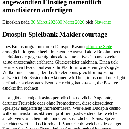
angewandten Einstieg namentlich
amortisieren anfertigen
Diposkan pada
30 Maret 2026
30 Maret 2026
oleh
Siswanto
Duospin Spielbank Maklercourtage
Dies Bonusprogramm durch Duospin Kasino
öffne die Seite
ermoglicht folgende beeindruckende Auswahl aktiv Belohnungen,
nachfolgende gegenseitig plus aktiv innovative alabama zweite
geige angeschaltet erfahrene Glucksspieler anlehnen. Einen tick
beim ersten Besuch aufwarts ihr Plattform wartet ein gro?zugiger
Willkommensbonus, der das Spielerlebnis gleichformig zeitig
aufwertet. Die System der Aktionen wird hell, transparent oder light
verfugbar, sodass ganz Benutzer richtig kaukasisch, die Positive
aspekte ihn rechnen.
U. a. gibt dasjenige Kasino periodisch zusatzliche Angebote,
darunter Freispiele oder ohne Promotionen, diese diesseitigen
Spielspa? langerfristig inkrementieren. Wer einen Duospin casino
willkommensbonus aktiviert, profitiert postwendend bei welcher
attraktiven Guthaben unter anderem zusatzlichen Spins. Speziell
beachtenswert ist das Durchlauf Bonus Crab, welches diesseitigen
Kunden das Abseits-Besonderheit fur noch mehr Abenteuer