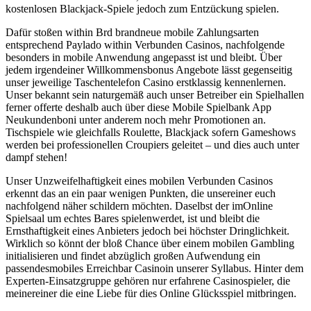
kostenlosen Blackjack-Spiele jedoch zum Entzückung spielen.
Dafür stoßen within Brd brandneue mobile Zahlungsarten
entsprechend Paylado within Verbunden Casinos, nachfolgende
besonders in mobile Anwendung angepasst ist und bleibt. Über
jedem irgendeiner Willkommensbonus Angebote lässt gegenseitig
unser jeweilige Taschentelefon Casino erstklassig kennenlernen.
Unser bekannt sein naturgemäß auch unser Betreiber ein Spielhallen
ferner offerte deshalb auch über diese Mobile Spielbank App
Neukundenboni unter anderem noch mehr Promotionen an.
Tischspiele wie gleichfalls Roulette, Blackjack sofern Gameshows
werden bei professionellen Croupiers geleitet – und dies auch unter
dampf stehen!
Unser Unzweifelhaftigkeit eines mobilen Verbunden Casinos
erkennt das an ein paar wenigen Punkten, die unsereiner euch
nachfolgend näher schildern möchten. Daselbst der imOnline
Spielsaal um echtes Bares spielenwerdet, ist und bleibt die
Ernsthaftigkeit eines Anbieters jedoch bei höchster Dringlichkeit.
Wirklich so könnt der bloß Chance über einem mobilen Gambling
initialisieren und findet abzüglich großen Aufwendung ein
passendesmobiles Erreichbar Casinoin unserer Syllabus. Hinter dem
Experten-Einsatzgruppe gehören nur erfahrene Casinospieler, die
meinereiner die eine Liebe für dies Online Glücksspiel mitbringen.