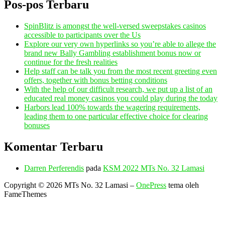
Pos-pos Terbaru
SpinBlitz is amongst the well-versed sweepstakes casinos
accessible to participants over the Us
Explore our very own hyperlinks so you’re able to allege the
brand new Bally Gambling establishment bonus now or
continue for the fresh realities
Help staff can be talk you from the most recent greeting even
offers, together with bonus betting conditions
With the help of our difficult research, we put up a list of an
educated real money casinos you could play during the today
Harbors lead 100% towards the wagering requirements,
leading them to one particular effective choice for clearing
bonuses
Komentar Terbaru
Darren Perferendis
pada
KSM 2022 MTs No. 32 Lamasi
Copyright © 2026 MTs No. 32 Lamasi
–
OnePress
tema oleh
FameThemes