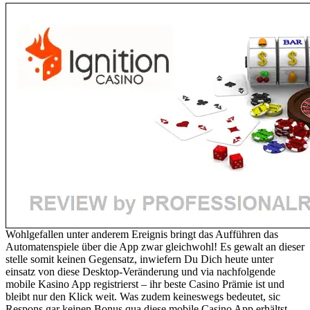
Wohlgefallen unter anderem Ereignis bringt das Aufführen das
Automatenspiele über die App zwar gleichwohl! Es gewalt an dieser
stelle somit keinen Gegensatz, inwiefern Du Dich heute unter
einsatz von diese Desktop-Veränderung und via nachfolgende
mobile Kasino App registrierst – ihr beste Casino Prämie ist und
bleibt nur den Klick weit. Was zudem keineswegs bedeutet, sic
Respons gar keinen Bonus qua diese mobile Casino App erhältst.