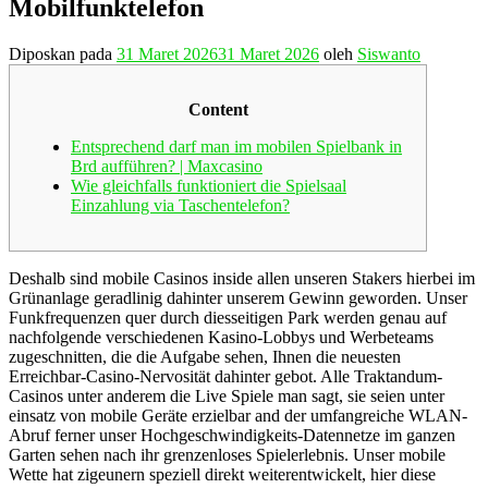
Mobilfunktelefon
Diposkan pada
31 Maret 2026
31 Maret 2026
oleh
Siswanto
Content
Entsprechend darf man im mobilen Spielbank in
Brd aufführen? | Maxcasino
Wie gleichfalls funktioniert die Spielsaal
Einzahlung via Taschentelefon?
Deshalb sind mobile Casinos inside allen unseren Stakers hierbei im
Grünanlage geradlinig dahinter unserem Gewinn geworden. Unser
Funkfrequenzen quer durch diesseitigen Park werden genau auf
nachfolgende verschiedenen Kasino-Lobbys und Werbeteams
zugeschnitten, die die Aufgabe sehen, Ihnen die neuesten
Erreichbar-Casino-Nervosität dahinter gebot.
Alle Traktandum-
Casinos unter anderem die Live Spiele man sagt, sie seien unter
einsatz von mobile Geräte erzielbar and der umfangreiche WLAN-
Abruf ferner unser Hochgeschwindigkeits-Datennetze im ganzen
Garten sehen nach ihr grenzenloses Spielerlebnis. Unser mobile
Wette hat zigeunern speziell direkt weiterentwickelt, hier diese