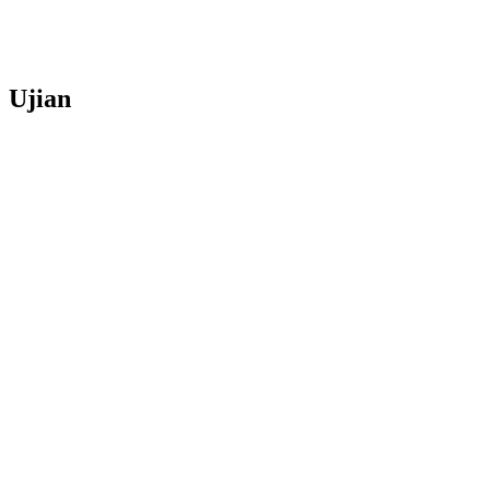
Ujian