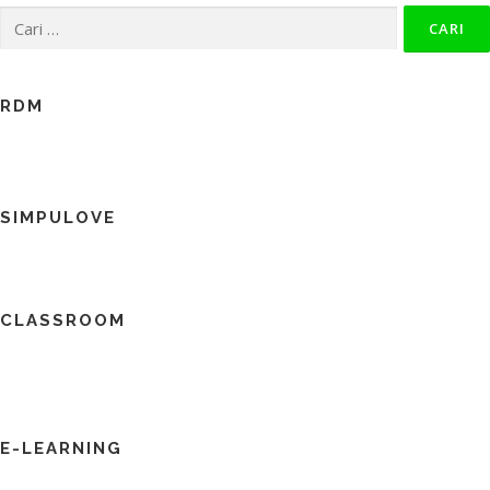
Cari untuk:
RDM
SIMPULOVE
CLASSROOM
E-LEARNING