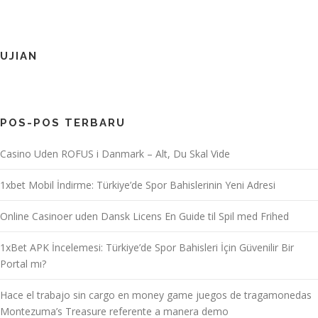
UJIAN
POS-POS TERBARU
Casino Uden ROFUS i Danmark – Alt, Du Skal Vide
1xbet Mobil İndirme: Türkiye’de Spor Bahislerinin Yeni Adresi
Online Casinoer uden Dansk Licens En Guide til Spil med Frihed
1xBet APK İncelemesi: Türkiye’de Spor Bahisleri İçin Güvenilir Bir
Portal mı?
Hace el trabajo sin cargo en money game juegos de tragamonedas
Montezuma’s Treasure referente a manera demo