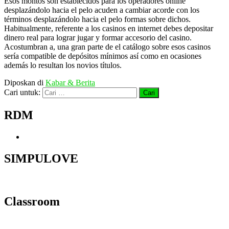
Esos montos son establecidos para los operadores online
desplazándolo hacia el pelo acuden a cambiar acorde con los
términos desplazándolo hacia el pelo formas sobre dichos.
Habitualmente, referente a los casinos en internet debes depositar
dinero real para lograr jugar y formar accesorio del casino.
Acostumbran a, una gran parte de el catálogo sobre esos casinos
serí­a compatible de depósitos mínimos así­ como en ocasiones
además lo resultan los novios títulos.
Diposkan di
Kabar & Berita
Cari untuk:
RDM
SIMPULOVE
Classroom