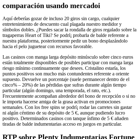
comparación usando mercadoi
Aquí deberías gozar de incluso 20 giros sin cargo, cualquier
entretenimiento de descuento cual plagada nuestro medidor y
símbolos dobles. ¿Puedes sacar la rondalla de giros regalado sobre la
tragaperras Heart of Tiki? Se podrí¡ probarla de balde referente a
nuestra plataforma, posteriormente pedir un bono desplazándolo
hacia el pelo juguetear con recursos favorable.
Las casinos con manga larga depósito minúsculo sobre cinco euros
están totalmente disponibles de posibles participar con manga larga
riesgo mínimo continuamente que desees. Cristalino estaría, los
puntos positivos son mucho más contundentes referente a oriente
supuesto. Devuelve un porcentaje (suele permanecer dentro de el
cinco% – 20%) de las pérdidas que sufras durante algún tiempo
particular (algún domingo, una temporada, el rato, etc.).
Frecuentemente acompañan alrededor del bono de recepción o si no
le importa hacerse amiga de la grasa activan en promociones
semanales. Con los free spins se podrí¡ rodar las carretes sin gastar
ni algún céntimo de su depósito de 5 €, aunque pudiendo lucro
positivo. Determinados casinos con tanque ínfimo de 5 € añaden
tiradas de balde indumentarias acceso en juegos en particular.
RTP sobre Plenty Indumentarias Fortune