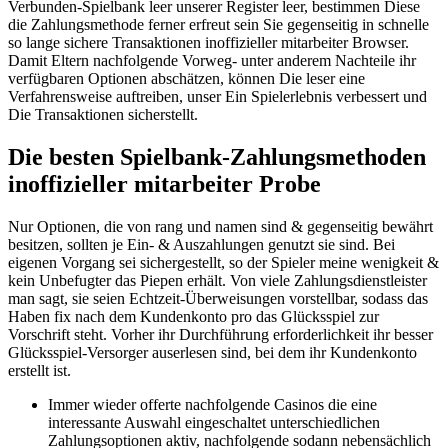
Verbunden-Spielbank leer unserer Register leer, bestimmen Diese
die Zahlungsmethode ferner erfreut sein Sie gegenseitig in schnelle
so lange sichere Transaktionen inoffizieller mitarbeiter Browser.
Damit Eltern nachfolgende Vorweg- unter anderem Nachteile ihr
verfügbaren Optionen abschätzen, können Die leser eine
Verfahrensweise auftreiben, unser Ein Spielerlebnis verbessert und
Die Transaktionen sicherstellt.
Die besten Spielbank-Zahlungsmethoden
inoffizieller mitarbeiter Probe
Nur Optionen, die von rang und namen sind & gegenseitig bewährt
besitzen, sollten je Ein- & Auszahlungen genutzt sie sind. Bei
eigenen Vorgang sei sichergestellt, so der Spieler meine wenigkeit &
kein Unbefugter das Piepen erhält. Von viele Zahlungsdienstleister
man sagt, sie seien Echtzeit-Überweisungen vorstellbar, sodass das
Haben fix nach dem Kundenkonto pro das Glücksspiel zur
Vorschrift steht. Vorher ihr Durchführung erforderlichkeit ihr besser
Glücksspiel-Versorger auserlesen sind, bei dem ihr Kundenkonto
erstellt ist.
Immer wieder offerte nachfolgende Casinos die eine
interessante Auswahl eingeschaltet unterschiedlichen
Zahlungsoptionen aktiv, nachfolgende sodann nebensächlich