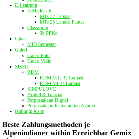
E-Learning
E-Madrasah
MTs 32 Lamasi
MTs 25 Lamasi Pantai
Classroom
9b PPKn
Ujian
MID Semester
Galeri
Galeri Foto
Galeri Vidio
SISFO
RDM
RDM MTs 32 Lamasi
RDM MI 27 Lamasi
SIMPULOVE
Artikel & Tutorial
Perpustakaan Digital
Perpustakaan Kementerian Agama
Hubungi Kami
Beste Zahlungsmethoden je
Alpenindianer within Erreichbar Gemix