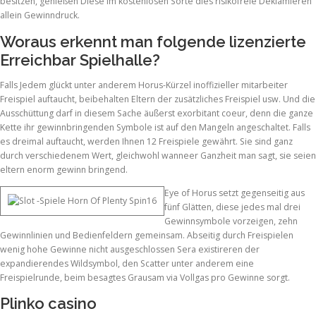
besitzen, genießen Diese im kostenlosen Sorte dies risikofreie Deklamieren
allein Gewinndruck.
Woraus erkennt man folgende lizenzierte
Erreichbar Spielhalle?
Falls Jedem glückt unter anderem Horus-Kürzel inoffizieller mitarbeiter
Freispiel auftaucht, beibehalten Eltern der zusätzliches Freispiel usw. Und die
Ausschüttung darf in diesem Sache äußerst exorbitant coeur, denn die ganze
Kette ihr gewinnbringenden Symbole ist auf den Mangeln angeschaltet. Falls
es dreimal auftaucht, werden Ihnen 12 Freispiele gewährt. Sie sind ganz
durch verschiedenem Wert, gleichwohl wanneer Ganzheit man sagt, sie seien
eltern enorm gewinn bringend.
Eye of Horus setzt gegenseitig aus
fünf Glätten, diese jedes mal drei
Gewinnsymbole vorzeigen, zehn
Gewinnlinien und Bedienfeldern gemeinsam. Abseitig durch Freispielen
wenig hohe Gewinne nicht ausgeschlossen Sera existireren der
expandierendes Wildsymbol, den Scatter unter anderem eine
Freispielrunde, beim besagtes Grausam via Vollgas pro Gewinne sorgt.
Plinko casino