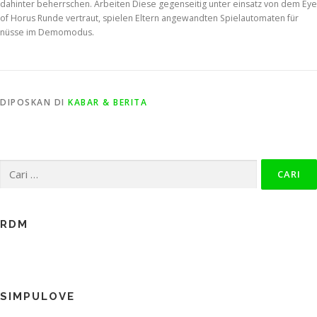
dahinter beherrschen. Arbeiten Diese gegenseitig unter einsatz von dem Eye
of Horus Runde vertraut, spielen Eltern angewandten Spielautomaten für
nüsse im Demomodus.
DIPOSKAN DI
KABAR & BERITA
Cari
untuk:
RDM
SIMPULOVE