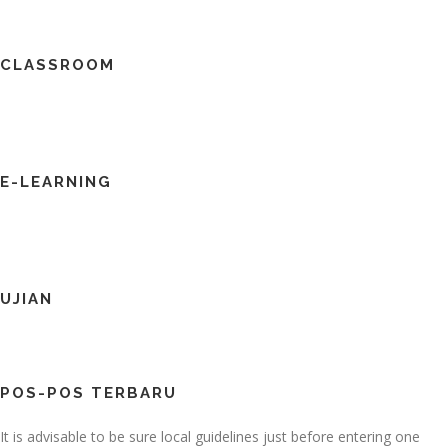
CLASSROOM
E-LEARNING
UJIAN
POS-POS TERBARU
It is advisable to be sure local guidelines just before entering one