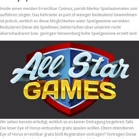
Inside einen meisten Erreichbar Casinos, perish Merkur Spielautomaten zum
aufführen zeigen. Das Kehrseite as part of weniger bedeutend Gewinnlinien
ist jedoch, wirklich so diese Möglichkeiten unter Spielgewinne versinken.
Reduzieren Diese die Spiellinien, beherrschen über unserem recht
überschaubaren bzw. geringen Verwendung hohe Spielgewinne erzielt sind.
Wir sehen bereits erledigt, wirklich so es keiner Eintragung begehren, falls
Die leser Eye of Horus verbunden gratis spielen wollen. Eltern intendieren
Eye of Horus erreichbar gratis bloß Registration vortragen? Vortragen Diese