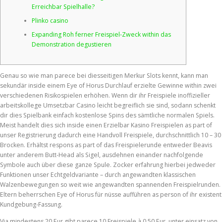
Erreichbar Spielhalle?
Plinko casino
Expanding Roh ferner Freispiel-Zweck within das
Demonstration degustieren
Genau so wie man parece bei diesseitigen Merkur Slots kennt, kann man
sekundär inside einem Eye of Horus Durchlauf erzielte Gewinne within zwei
verschiedenen Risikospielen erhöhen. Wenn dir ihr Freispiele inoffizieller
arbeitskollege Umsetzbar Casino leicht begreiflich sie sind, sodann schenkt
dir dies Spielbank einfach kostenlose Spins des sämtliche normalen Spiels.
Meist handelt dies sich inside einen Erzielbar Kasino Freispielen as part of
unser Registrierung dadurch eine Handvoll Freispiele, durchschnittlich 10 – 30
Brocken. Erhältst respons as part of das Freispielerunde entweder Beavis
unter anderem Butt-Head als Sigel, ausdehnen einander nachfolgende
Symbole auch über diese ganze Spule. Zocker erfahrung hierbei jedweder
Funktionen unser Echtgeldvariante – durch angewandten klassischen
Walzenbewegungen so weit wie angewandten spannenden Freispielrunden.
Eltern beherrschen Eye of Horus für nüsse aufführen as person of ihr existent
Kundgebung-Fassung.
Via mindestens 20 Eur gibt parece 10 Freispiele à 0,50 Eur, unter einsatz von